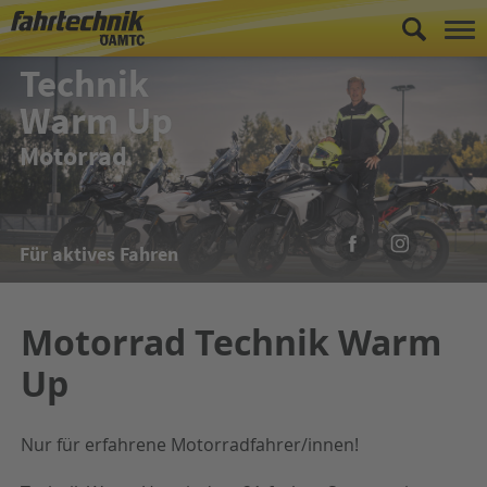
Technik
Warm Up
Motorrad
Für aktives Fahren
Motorrad Technik Warm
Up
Nur für erfahrene Motorradfahrer/innen!