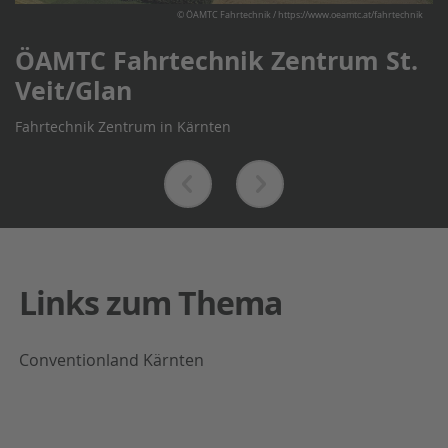
© ÖAMTC Fahrtechnik / https://www.oeamtc.at/fahrtechnik
ÖAMTC Fahrtechnik Zentrum St.
Veit/Glan
Fahrtechnik Zentrum in Kärnten
Links zum Thema
Conventionland Kärnten