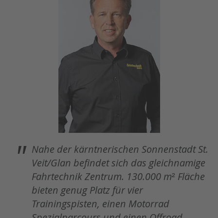
"
Nahe der kärntnerischen Sonnenstadt St.
Veit/Glan befindet sich das gleichnamige
Fahrtechnik Zentrum. 130.000 m² Fläche
bieten genug Platz für vier
Trainingspisten, einen Motorrad
Spezialparcours und einen Offroad