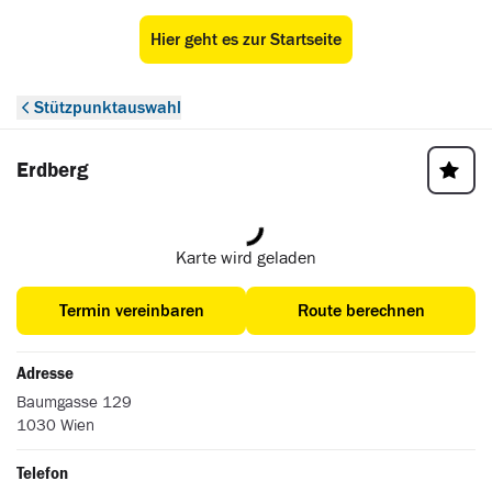
Hier geht es zur Startseite
ÖAMTC Stützpunkt