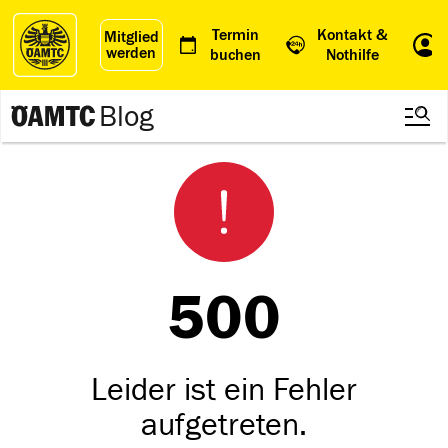
Termin
Kontakt &
Mitglied
werden
Einl
buchen
Nothilfe
Blog
500
Leider ist ein Fehler
aufgetreten.