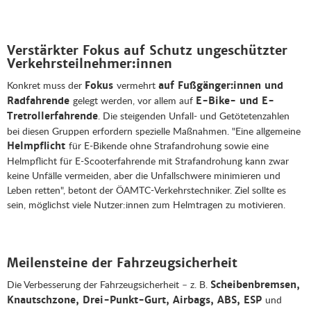
Verstärkter Fokus auf Schutz ungeschützter
Verkehrsteilnehmer:innen
Konkret muss der
vermehrt
Fokus
auf Fußgänger:innen und
gelegt werden, vor allem auf
Radfahrende
E-Bike- und E-
. Die steigenden Unfall- und Getötetenzahlen
Tretrollerfahrende
bei diesen Gruppen erfordern spezielle Maßnahmen. "Eine allgemeine
für E-Bikende ohne Strafandrohung sowie eine
Helmpflicht
Helmpflicht für E-Scooterfahrende mit Strafandrohung kann zwar
keine Unfälle vermeiden, aber die Unfallschwere minimieren und
Leben retten", betont der ÖAMTC-Verkehrstechniker. Ziel sollte es
sein, möglichst viele Nutzer:innen zum Helmtragen zu motivieren.
Meilensteine der Fahrzeugsicherheit
Die Verbesserung der Fahrzeugsicherheit – z. B.
Scheibenbremsen,
und
Knautschzone, Drei-Punkt-Gurt, Airbags, ABS, ESP