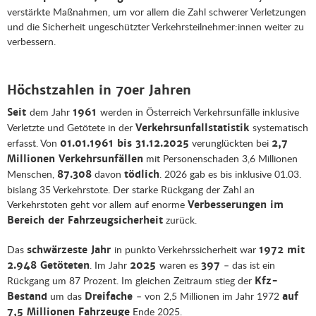
verstärkte Maßnahmen, um vor allem die Zahl schwerer Verletzungen
und die Sicherheit ungeschützter Verkehrsteilnehmer:innen weiter zu
verbessern.
Höchstzahlen in 70er Jahren
dem Jahr
werden in Österreich Verkehrsunfälle inklusive
Seit
1961
Verletzte und Getötete in der
systematisch
Verkehrsunfallstatistik
erfasst. Von
verunglückten bei
01.01.1961 bis 31.12.2025
2,7
mit Personenschaden 3,6 Millionen
Millionen Verkehrsunfällen
Menschen,
davon
. 2026 gab es bis inklusive 01.03.
87.308
tödlich
bislang 35 Verkehrstote. Der starke Rückgang der Zahl an
Verkehrstoten geht vor allem auf enorme
Verbesserungen im
zurück.
Bereich der Fahrzeugsicherheit
Das
in punkto Verkehrssicherheit war
schwärzeste Jahr
1972 mit
. Im Jahr
waren es
– das ist ein
2.948 Getöteten
2025
397
Rückgang um 87 Prozent. Im gleichen Zeitraum stieg der
Kfz-
um das
– von 2,5 Millionen im Jahr 1972
Bestand
Dreifache
auf
Ende 2025.
7,5 Millionen Fahrzeuge