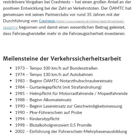
restriktivere Vorgaben bei Crashtests – hat einen großen Anteil an der
positiven Entwicklung bei der Zahl an Verkehrstoten. Der ÖAMTC hat
gemeinsam mit seinen Partnerclubs vor rund 35 Jahren mit der
Durchführung von
Crashtests
begonnen und damit einen wesentlichen Beitrag geleistet,
dass Fahrzeughersteller mehr in die Fahrzeugsicherheit investieren.
Meilensteine der Verkehrssicherheitsarbeit
1973 – Tempo 100 km/h auf Bundesstraßen
1974 – Tempo 130 km/h auf Autobahnen
1983 – Beginn ÖAMTC-Notarzthubschraubereinsatz
1984 – Gurtanlegepflicht (mit Strafandrohung)
1985 – Helmpflicht für Motorradfahrende / Mopedfahrende
1988 – Beginn Alkomateinsatz
1990 – Beginn Lasereinsatz zur Geschwindigkeitsmessung
1990 – Pkw-Führerschein auf Probe
1994 – Kindersitzpflicht
1998 – Blutalkoholgrenzwert 0,5 Promille
2002 – Einführung der Führerschein-Mehrphasenausbildung