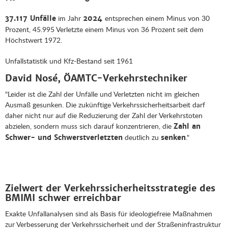
im Jahr
entsprechen einem Minus von 30
37.117 Unfälle
2024
Prozent, 45.995 Verletzte einem Minus von 36 Prozent seit dem
Höchstwert 1972.
Unfallstatistik und Kfz-Bestand seit 1961
David Nosé, ÖAMTC-Verkehrstechniker
"Leider ist die Zahl der Unfälle und Verletzten nicht im gleichen
Ausmaß gesunken. Die zukünftige Verkehrssicherheitsarbeit darf
daher nicht nur auf die Reduzierung der Zahl der Verkehrstoten
abzielen, sondern muss sich darauf konzentrieren, die
Zahl an
deutlich zu
."
Schwer- und Schwerstverletzten
senken
Zielwert der Verkehrssicherheitsstrategie des
BMIMI schwer erreichbar
Exakte Unfallanalysen sind als Basis für ideologiefreie Maßnahmen
zur Verbesserung der Verkehrssicherheit und der Straßeninfrastruktur