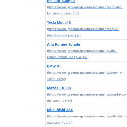
Renault Kangoo
Tesla Model S
Alfa Romeo Tonale
BMW X1
Mazda CX-60
Mitsubishi ASX