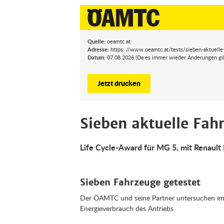
Quelle:
oeamtc.at
Adresse:
https: //www.oeamtc.at/tests/sieben-aktuell
Datum:
07.08.2026 (Da es immer wieder Änderungen gibt,
Jetzt drucken
Sieben aktuelle Fa
Life Cycle-Award für MG 5, mit Renault 
Sieben Fahrzeuge getestet
Der ÖAMTC und seine Partner untersuchen im
Energieverbrauch des Antriebs.