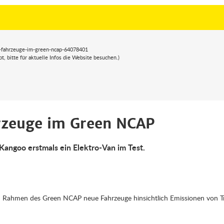
e-fahrzeuge-im-green-ncap-64078401
 bitte für aktuelle Infos die Website besuchen.)
hrzeuge im Green NCAP
Kangoo erstmals ein Elektro-Van im Test.
 Rahmen des Green NCAP neue Fahrzeuge hinsichtlich Emissionen von T