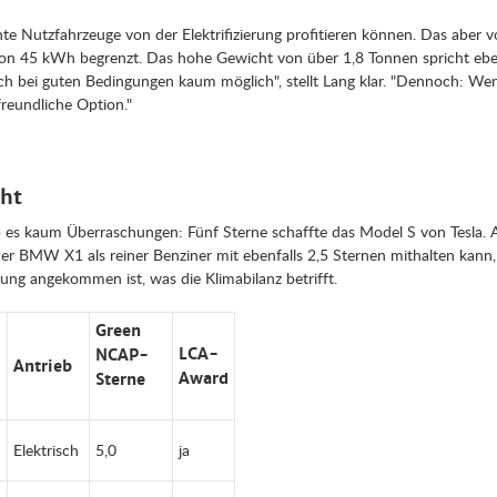
chte Nutzfahrzeuge von der Elektrifizierung profitieren können. Das aber 
 von 45 kWh begrenzt. Das hohe Gewicht von über 1,8 Tonnen spricht eben
ch bei guten Bedingungen kaum möglich", stellt Lang klar. "Dennoch: Wer
reundliche Option."
cht
 es kaum Überraschungen: Fünf Sterne schaffte das Model S von Tesla.
er BMW X1 als reiner Benziner mit ebenfalls 2,5 Sternen mithalten kann,
ung angekommen ist, was die Klimabilanz betrifft.
Green
LCA-
NCAP-
Antrieb
Award
Sterne
Elektrisch
5,0
ja