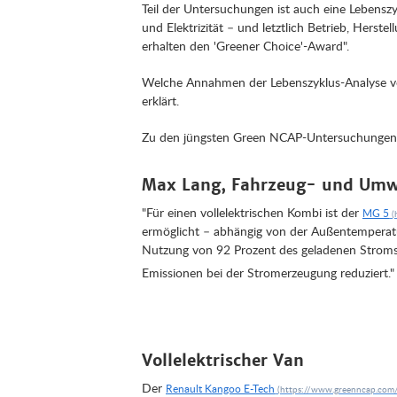
Teil der Untersuchungen ist auch eine Lebenszy
und Elektrizität – und letztlich Betrieb, Hers
erhalten den 'Greener Choice'-Award".
Welche Annahmen der Lebenszyklus-Analyse v
erklärt.
Zu den jüngsten Green NCAP-Untersuchungen t
Max Lang, Fahrzeug- und Umw
"Für einen vollelektrischen Kombi ist der
MG 5
ermöglicht – abhängig von der Außentemperatu
Nutzung von 92 Prozent des geladenen Stroms e
Emissionen bei der Stromerzeugung reduziert."
Vollelektrischer Van
Der
Renault Kangoo E-Tech