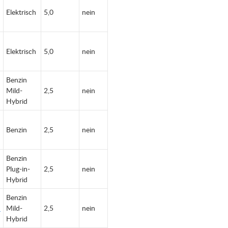
Elektrisch
5,0
nein
Elektrisch
5,0
nein
Benzin
Mild-
2,5
nein
Hybrid
Benzin
2,5
nein
Benzin
Plug-in-
2,5
nein
Hybrid
Benzin
Mild-
2,5
nein
Hybrid