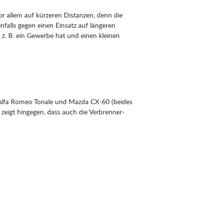
vor allem auf kürzeren Distanzen, denn die
falls gegen einen Einsatz auf längeren
 z. B. ein Gewerbe hat und einen kleinen
 Alfa Romeo Tonale und Mazda CX-60 (beides
 zeigt hingegen, dass auch die Verbrenner-