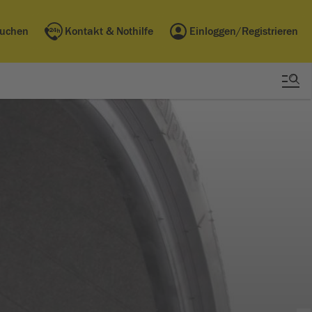
buchen
Kontakt & Nothilfe
Einloggen/Registrieren