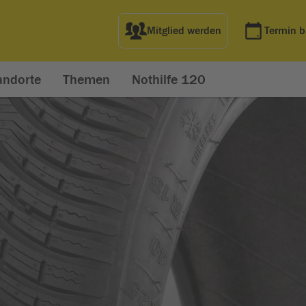
Mitglied werden
Termin 
andorte
Themen
Nothilfe 120