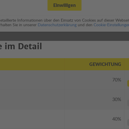
Einwilligen
etaillierte Informationen über den Einsatz von Cookies auf dieser Websei
rhalten Sie in unserer
Datenschutzerklärung
und den
Cookie-Einstellunge
 im Detail
GEWICHTUNG
70%
30%
40%