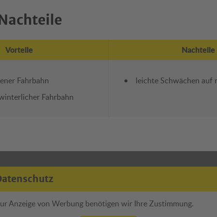
Nachteile
Vorteile
Nachteile
kener Fahrbahn
leichte Schwächen auf 
 winterlicher Fahrbahn
Datenschutz
ur Anzeige von Werbung benötigen wir Ihre Zustimmung.