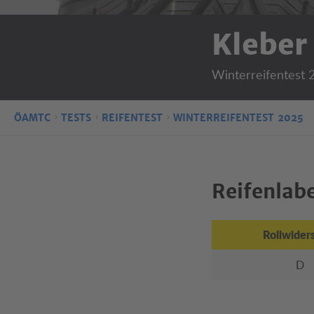
Kleber
Winterreifentest
ÖAMTC
TESTS
REIFENTEST
WINTERREIFENTEST 2025
Reifenlabel
Rollwider
D