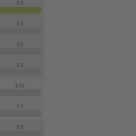
2,5
2,5
2,0
2,2
2,55
1,9
3,0