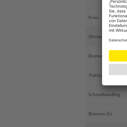
Kreis
Winterliche Fahrb
Bremsen Schnee
Traktion Schnee
Schneehandling
Bremsen Eis