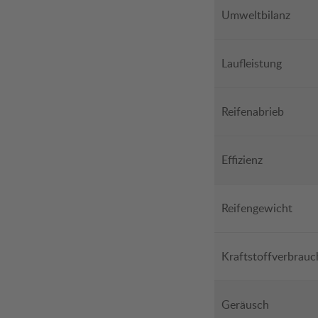
Umweltbilanz
Laufleistung
Reifenabrieb
Effizienz
Reifengewicht
Kraftstoffverbrauc
Geräusch