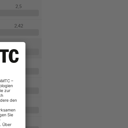
2,5
2,42
2,7
2,56
2,25
3,13
3,13