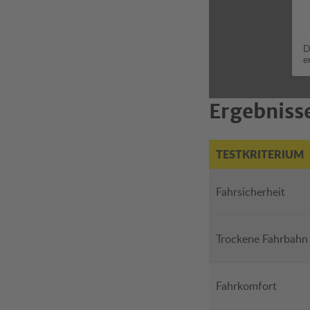
D
e
Ergebnisse
TESTKRITERIUM
Fahrsicherheit
Trockene Fahrbahn
Fahrkomfort