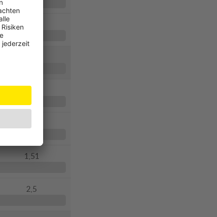
2,52
1,9
2,0
2,15
1,51
2,5