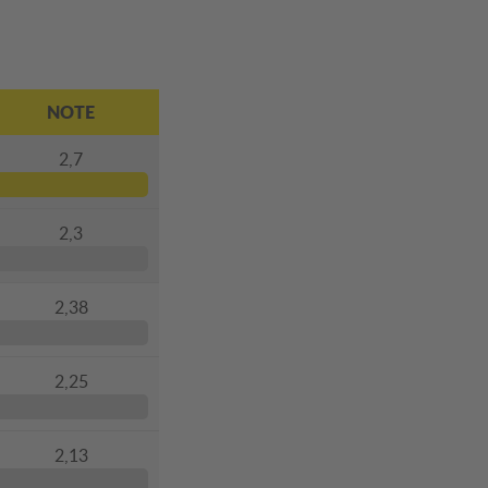
NOTE
2,7
2,3
2,38
2,25
2,13