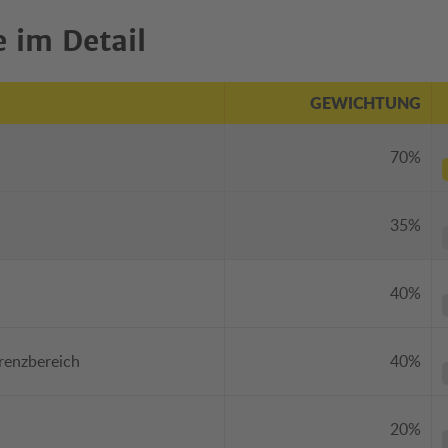
 im Detail
GEWICHTUNG
70%
35%
40%
renzbereich
40%
20%