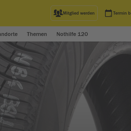
Mitglied werden
Termin 
andorte
Themen
Nothilfe 120