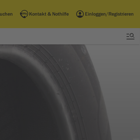
buchen
Kontakt & Nothilfe
Einloggen/Registrieren