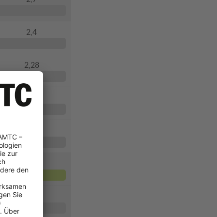
2,4
2,28
3,29
2,16
2,4
2,5