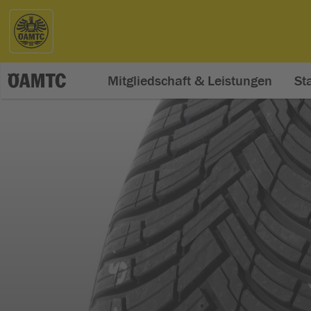
Mitgliedschaft & Leistungen
St