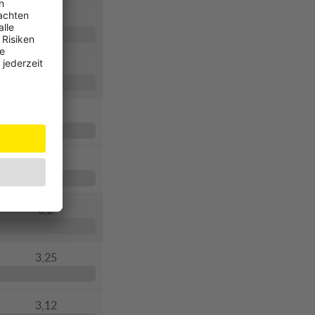
1,7
2,3
2,72
1,8
3,2
3,25
3,12