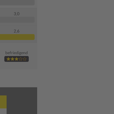
3,0
2,6
befriedigend