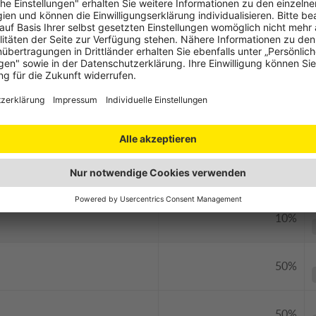
20%
20%
50%
h
50%
10%
50%
50%