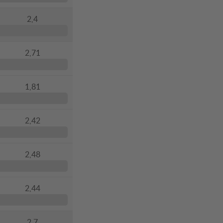
2,4
2,71
1,81
2,42
2,48
2,44
2,7