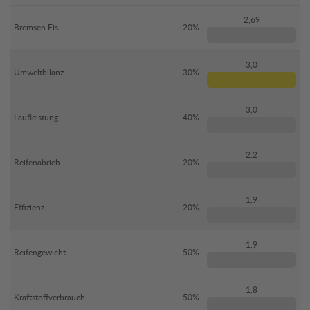
2,69
Bremsen Eis
20%
3,0
Umweltbilanz
30%
3,0
Laufleistung
40%
2,2
Reifenabrieb
20%
1,9
Effizienz
20%
1,9
Reifengewicht
50%
1,8
Kraftstoffverbrauch
50%