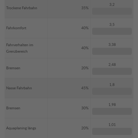
3,2
Trockene Fahrbahn
35%
3,5
Fahrkomfort
40%
3,38
Fahrverhalten im
40%
Grenzbereich
2,48
Bremsen
20%
1,8
Nasse Fahrbahn
45%
1,98
Bremsen
30%
1,01
Aquaplaning längs
20%