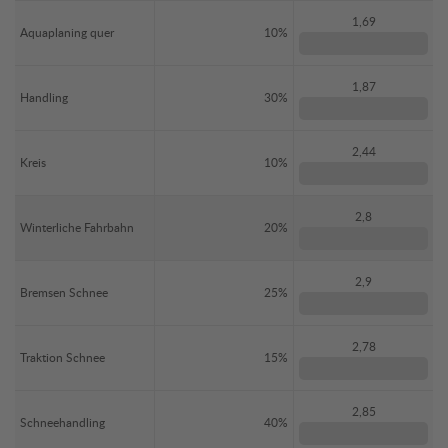
1,69
Aquaplaning quer
10%
1,87
Handling
30%
2,44
Kreis
10%
2,8
Winterliche Fahrbahn
20%
2,9
Bremsen Schnee
25%
2,78
Traktion Schnee
15%
2,85
Schneehandling
40%