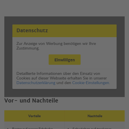
Datenschutz
Zur Anzeige von Werbung benötigen wir Ihre
Zustimmung.
Einwilligen
Detaillierte Informationen über den Einsatz von
Cookies auf dieser Webseite erhalten Sie in unserer
Datenschutzerklärung
und den
Cookie-Einstellungen.
Vor- und Nachteile
Vorteile
Nachteile
Bester auf nasser Fahrbahn
Schwächen auf trockener