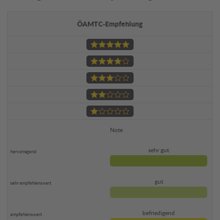
ÖAMTC-Empfehlung
Note
sehr gut
gut
befriedigend