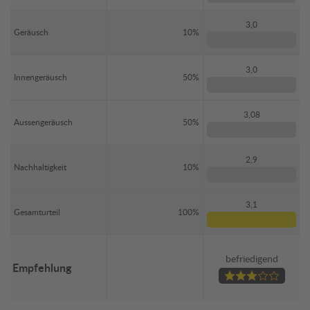
3,0
Geräusch
10%
3,0
Innengeräusch
50%
3,08
Aussengeräusch
50%
2,9
Nachhaltigkeit
10%
3,1
Gesamturteil
100%
befriedigend
Empfehlung