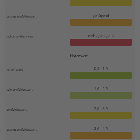
genügend
nicht genügend
Notenwert
0,5 - 1,5
1,6 - 2,5
2,6 - 3,5
3,6 - 4,5