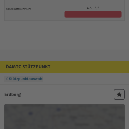
4,6 - 5,5
ÖAMTC STÜTZPUNKT