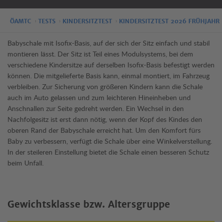
ÖAMTC
TESTS
KINDERSITZTEST
KINDERSITZTEST 2026 FRÜHJAHR
Babyschale mit Isofix-Basis, auf der sich der Sitz einfach und stabil
montieren lässt. Der Sitz ist Teil eines Modulsystems, bei dem
verschiedene Kindersitze auf derselben Isofix-Basis befestigt werden
können. Die mitgelieferte Basis kann, einmal montiert, im Fahrzeug
verbleiben. Zur Sicherung von größeren Kindern kann die Schale
auch im Auto gelassen und zum leichteren Hineinheben und
Anschnallen zur Seite gedreht werden. Ein Wechsel in den
Nachfolgesitz ist erst dann nötig, wenn der Kopf des Kindes den
oberen Rand der Babyschale erreicht hat. Um den Komfort fürs
Baby zu verbessern, verfügt die Schale über eine Winkelverstellung.
In der steileren Einstellung bietet die Schale einen besseren Schutz
beim Unfall.
Gewichtsklasse bzw. Altersgruppe