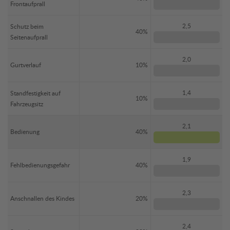
Frontaufprall
2,5
Schutz beim
40%
Seitenaufprall
2,0
Gurtverlauf
10%
1,4
Standfestigkeit auf
10%
Fahrzeugsitz
2,1
Bedienung
40%
1,9
Fehlbedienungsgefahr
40%
2,3
Anschnallen des Kindes
20%
2,4