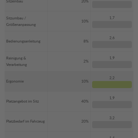
Sitzeinbau
20%
1,7
Sitzumbau /
10%
Größenanpassung
2,6
Bedienungsanleitung
8%
1,9
Reinigung &
2%
Verarbeitung
2,2
Ergonomie
10%
1,9
Platzangebot im Sitz
40%
3,2
Platzbedarf im Fahrzeug
20%
1,4