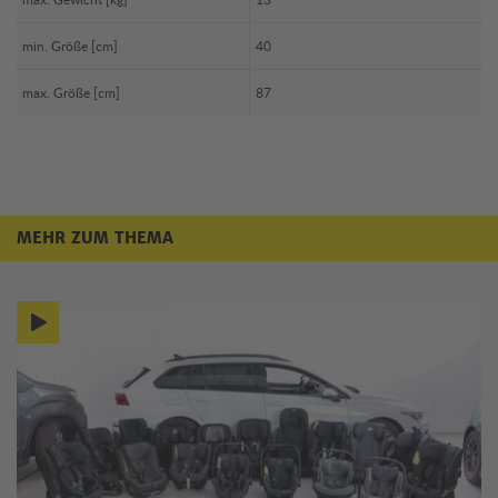
min. Größe [cm]
40
max. Größe [cm]
87
MEHR ZUM THEMA
Mehr zum Thema