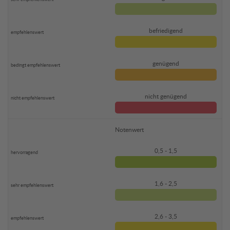
befriedigend
genügend
nicht genügend
Notenwert
0,5 - 1,5
1,6 - 2,5
2,6 - 3,5