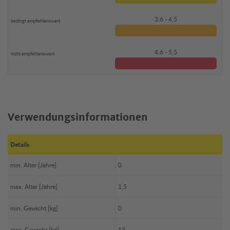
3,6 - 4,5
4,6 - 5,5
Verwendungsinformationen
Details
min. Alter [Jahre]
0
max. Alter [Jahre]
1,5
min. Gewicht [kg]
0
max. Gewicht [kg]
13