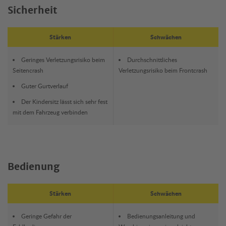
Sicherheit
Stärken
Schwächen
Geringes Verletzungsrisiko beim
Durchschnittliches
Seitencrash
Verletzungsrisiko beim Frontcrash
Guter Gurtverlauf
Der Kindersitz lässt sich sehr fest
mit dem Fahrzeug verbinden
Bedienung
Stärken
Schwächen
Geringe Gefahr der
Bedienungsanleitung und