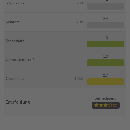
Sitzposition
20%
2,4
Komfort
20%
1,0
Schadstoffe
1,0
Umweltschadstoffe
2,7
Gesamtnote
100%
befriedigend
Empfehlung