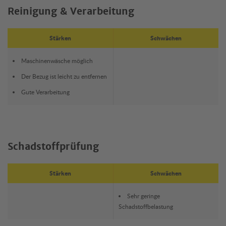
Reinigung & Verarbeitung
Stärken
Schwächen
Maschinenwäsche möglich
Der Bezug ist leicht zu entfernen
Gute Verarbeitung
Schadstoffprüfung
Stärken
Schwächen
Sehr geringe
Schadstoffbelastung