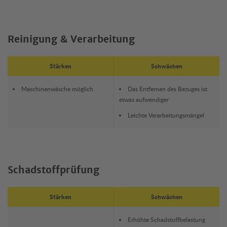
Reinigung & Verarbeitung
Stärken
Schwächen
Maschinenwäsche möglich
Das Entfernen des Bezuges ist
etwas aufwendiger
Leichte Verarbeitungsmängel
Schadstoffprüfung
Stärken
Schwächen
Erhöhte Schadstoffbelastung