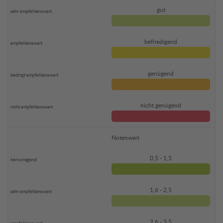
gut
befriedigend
genügend
nicht genügend
Notenwert
0,5 - 1,5
1,6 - 2,5
2,6 - 3,5