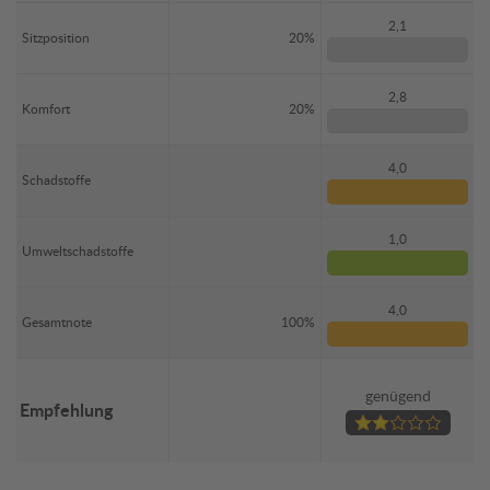
2,1
Sitzposition
20%
2,8
Komfort
20%
4,0
Schadstoffe
1,0
Umweltschadstoffe
4,0
Gesamtnote
100%
genügend
Empfehlung