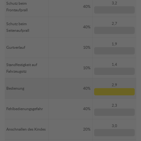
3,2
Schutz beim
40%
Frontaufprall
2,7
Schutz beim
40%
Seitenaufprall
1,9
Gurtverlauf
10%
1,4
Standfestigkeit auf
10%
Fahrzeugsitz
2,9
Bedienung
40%
2,3
Fehlbedienungsgefahr
40%
3,0
Anschnallen des Kindes
20%