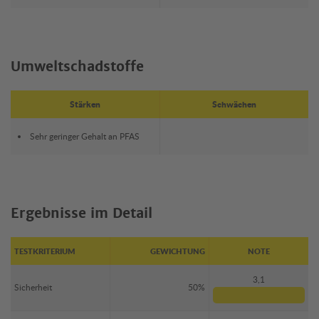
Umweltschadstoffe
Stärken
Schwächen
Sehr geringer Gehalt an PFAS
Ergebnisse im Detail
TESTKRITERIUM
GEWICHTUNG
NOTE
3,1
Sicherheit
50%