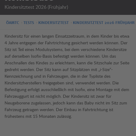
Kindersitztest 2026 (Frühjahr)
ÖAMTC
TESTS
KINDERSITZTEST
KINDERSITZTEST 2026 FRÜHJAHR
Kindersitz für einen langen Einsatzzeitraum, in dem Kinder bis etwa
4 Jahre entgegen der Fahrtrichtung gesichert werden können. Der
Sitz ist Teil eines Modulsystems, bei dem verschiedene Kindersitze
auf derselben Isofix-Basis befestigt werden können. Um das
Anschnallen des Kindes zu erleichtern, kann die Sitzschale zur Seite
gedreht werden. Der Sitz kann auf Sitzplätzen mit „i-Size“-
Kennzeichnung und in Fahrzeugen, die in der Typliste des
Kindersitzherstellers freigegeben sind, verwendet werden. Die
Befestigung erfolgt ausschließlich mit Isofix, eine Montage mit dem
Fahrzeuggurt ist nicht möglich. Der Kindersitz ist zwar für
Neugeborene zugelassen, jedoch kann das Baby nicht im Sitz zum
Fahrzeug getragen werden. Der Einbau in Fahrtrichtung ist
frühestens mit 15 Monaten zulässig.