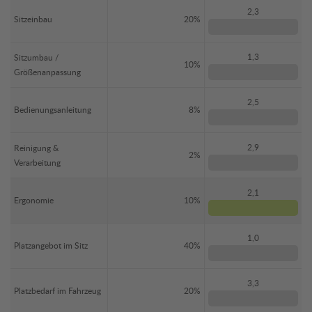
2,3
Sitzeinbau
20%
1,3
Sitzumbau /
10%
Größenanpassung
2,5
Bedienungsanleitung
8%
2,9
Reinigung &
2%
Verarbeitung
2,1
Ergonomie
10%
1,0
Platzangebot im Sitz
40%
3,3
Platzbedarf im Fahrzeug
20%