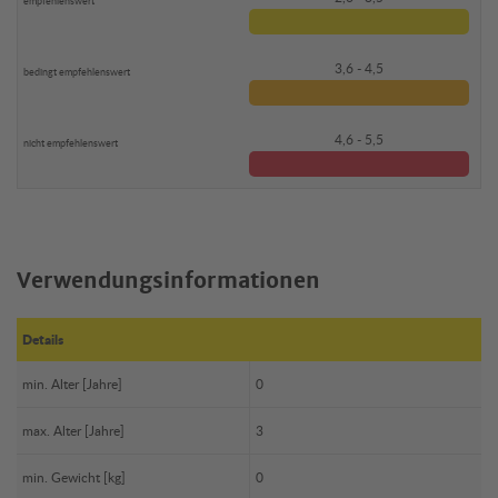
3,6 - 4,5
4,6 - 5,5
Verwendungsinformationen
Details
min. Alter [Jahre]
0
max. Alter [Jahre]
3
min. Gewicht [kg]
0