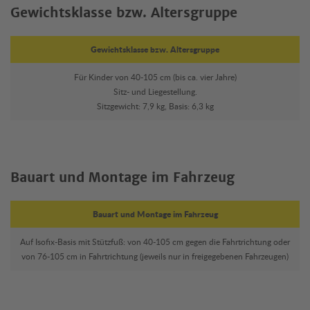
Gewichtsklasse bzw. Altersgruppe
Gewichtsklasse bzw. Altersgruppe
Für Kinder von 40-105 cm (bis ca. vier Jahre)
Sitz- und Liegestellung.
Sitzgewicht: 7,9 kg, Basis: 6,3 kg
Bauart und Montage im Fahrzeug
Bauart und Montage im Fahrzeug
Auf Isofix-Basis mit Stützfuß: von 40-105 cm gegen die Fahrtrichtung oder
von 76-105 cm in Fahrtrichtung (jeweils nur in freigegebenen Fahrzeugen)