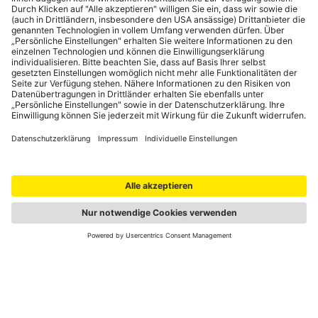
Portale
auto touring