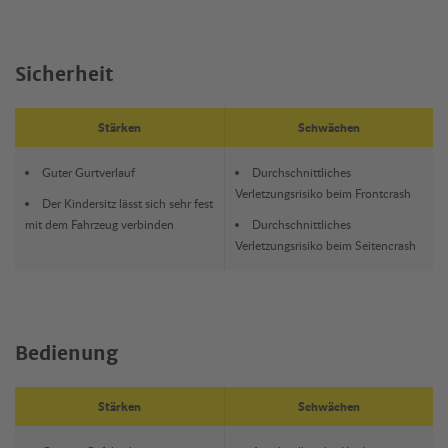
Sicherheit
Stärken
Schwächen
Guter Gurtverlauf
Durchschnittliches
Verletzungsrisiko beim Frontcrash
Der Kindersitz lässt sich sehr fest
mit dem Fahrzeug verbinden
Durchschnittliches
Verletzungsrisiko beim Seitencrash
Bedienung
Stärken
Schwächen