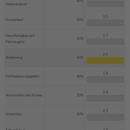
40%
Seitenaufprall
1,5
Gurtverlauf
10%
1,7
Standfestigkeit auf
10%
Fahrzeugsitz
2,6
Bedienung
40%
2,8
Fehlbedienungsgefahr
40%
2,4
Anschnallen des Kindes
20%
2,5
Sitzeinbau
20%
1,5
Sitzumbau /