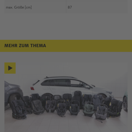
max. Größe [cm]
87
MEHR ZUM THEMA
Mehr zum Thema