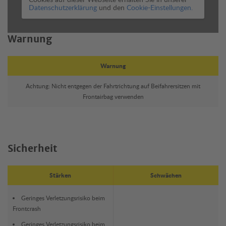
Datenschutzerklärung
und den
Cookie-Einstellungen.
Warnung
Warnung
Achtung: Nicht entgegen der Fahrtrichtung auf Beifahrersitzen mit
Frontairbag verwenden
Sicherheit
Stärken
Schwächen
Geringes Verletzungsrisiko beim
Frontcrash
Geringes Verletzungsrisiko beim