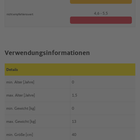
4,6 - 5,5
Verwendungsinformationen
Details
min. Alter [Jahre]
0
max. Alter [Jahre]
1,5
min. Gewicht [kg]
0
max. Gewicht [kg]
13
min. Größe [cm]
40