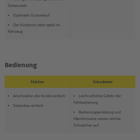
Seitencrash
Optimaler Gurtverlauf
Der Kindersitz steht stabil im
Fahrzeug
Bedienung
Stärken
Schwächen
Anschnallen des Kindes einfach
Leicht erhöhte Gefahr der
Fehlbedienung
Sitzeinbau einfach
Bedienungsanleitung und
Warnhinweise weisen leichte
Schwächen auf