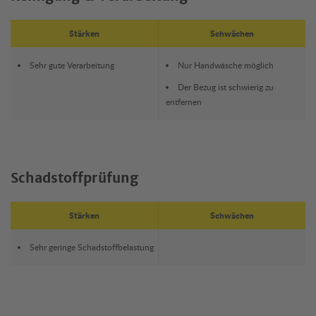
Stärken
Schwächen
Sehr gute Verarbeitung
Nur Handwäsche möglich
Der Bezug ist schwierig zu
entfernen
Schadstoffprüfung
Stärken
Schwächen
Sehr geringe Schadstoffbelastung