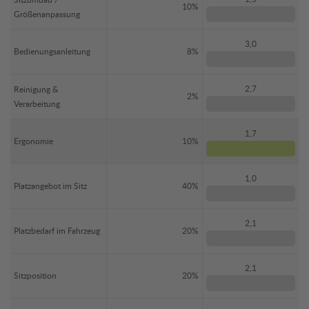
10%
Größenanpassung
3,0
Bedienungsanleitung
8%
2,7
Reinigung &
2%
Verarbeitung
1,7
Ergonomie
10%
1,0
Platzangebot im Sitz
40%
2,1
Platzbedarf im Fahrzeug
20%
2,1
Sitzposition
20%