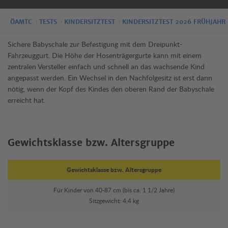
ÖAMTC
TESTS
KINDERSITZTEST
KINDERSITZTEST 2026 FRÜHJAHR
Sichere Babyschale zur Befestigung mit dem Dreipunkt-
Fahrzeuggurt. Die Höhe der Hosenträgergurte kann mit einem
zentralen Versteller einfach und schnell an das wachsende Kind
angepasst werden. Ein Wechsel in den Nachfolgesitz ist erst dann
nötig, wenn der Kopf des Kindes den oberen Rand der Babyschale
erreicht hat.
Gewichtsklasse bzw. Altersgruppe
Gewichtsklasse bzw. Altersgruppe
Für Kinder von 40-87 cm (bis ca. 1 1/2 Jahre)
Sitzgewicht: 4,4 kg