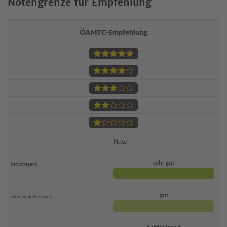
Notengrenze für Empfehlung
ÖAMTC-Empfehlung
Note
sehr gut
gut