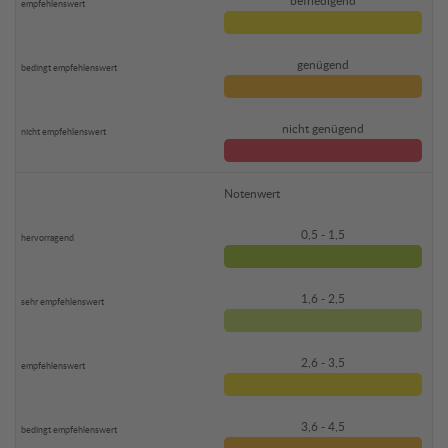
befriedigend
genügend
nicht genügend
Notenwert
0,5 - 1,5
1,6 - 2,5
2,6 - 3,5
3,6 - 4,5