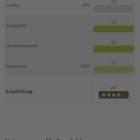
2,3
Komfort
20%
1,0
Schadstoffe
1,0
Umweltschadstoffe
2,2
Gesamtnote
100%
gut
Empfehlung