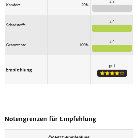
2,3
Komfort
20%
2,4
Schadstoffe
2,4
Gesamtnote
100%
gut
Empfehlung
Notengrenzen für Empfehlung
ÖAMTC-Empfehlung