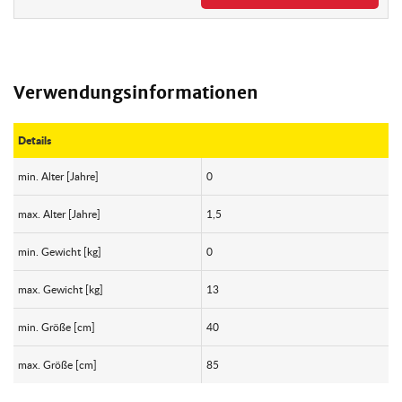
Verwendungsinformationen
Details
min. Alter [Jahre]
0
max. Alter [Jahre]
1,5
min. Gewicht [kg]
0
max. Gewicht [kg]
13
min. Größe [cm]
40
max. Größe [cm]
85