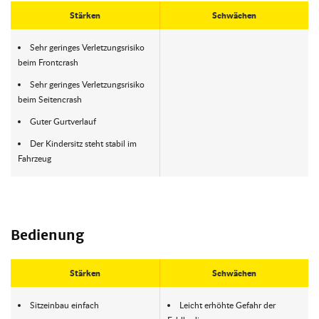
Stärken
Schwächen
Sehr geringes Verletzungsrisiko
beim Frontcrash
Sehr geringes Verletzungsrisiko
beim Seitencrash
Guter Gurtverlauf
Der Kindersitz steht stabil im
Fahrzeug
Bedienung
Stärken
Schwächen
Sitzeinbau einfach
Leicht erhöhte Gefahr der