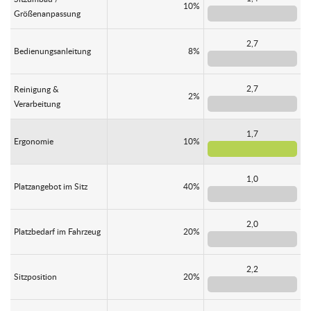
10%
Größenanpassung
2,7
Bedienungsanleitung
8%
2,7
Reinigung &
2%
Verarbeitung
1,7
Ergonomie
10%
1,0
Platzangebot im Sitz
40%
2,0
Platzbedarf im Fahrzeug
20%
2,2
Sitzposition
20%