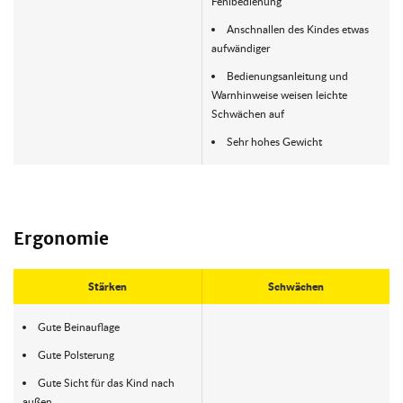
Fehlbedienung
Anschnallen des Kindes etwas
aufwändiger
Bedienungsanleitung und
Warnhinweise weisen leichte
Schwächen auf
Sehr hohes Gewicht
Ergonomie
Stärken
Schwächen
Gute Beinauflage
Gute Polsterung
Gute Sicht für das Kind nach
außen