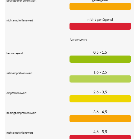
nicht genügend
Notenwert
0,5 - 1,5
1,6 - 2,5
2,6 - 3,5
3,6 - 4,5
4,6 - 5,5