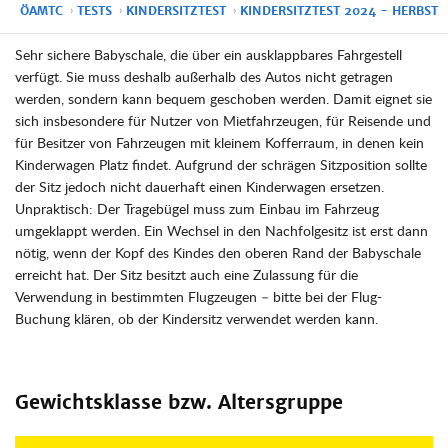
ÖAMTC
TESTS
KINDERSITZTEST
KINDERSITZTEST 2024 - HERBST
Sehr sichere Babyschale, die über ein ausklappbares Fahrgestell
verfügt. Sie muss deshalb außerhalb des Autos nicht getragen
werden, sondern kann bequem geschoben werden. Damit eignet sie
sich insbesondere für Nutzer von Mietfahrzeugen, für Reisende und
für Besitzer von Fahrzeugen mit kleinem Kofferraum, in denen kein
Kinderwagen Platz findet. Aufgrund der schrägen Sitzposition sollte
der Sitz jedoch nicht dauerhaft einen Kinderwagen ersetzen.
Unpraktisch: Der Tragebügel muss zum Einbau im Fahrzeug
umgeklappt werden. Ein Wechsel in den Nachfolgesitz ist erst dann
nötig, wenn der Kopf des Kindes den oberen Rand der Babyschale
erreicht hat. Der Sitz besitzt auch eine Zulassung für die
Verwendung in bestimmten Flugzeugen – bitte bei der Flug-
Buchung klären, ob der Kindersitz verwendet werden kann.
Gewichtsklasse bzw. Altersgruppe