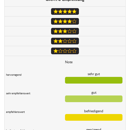
Note
sehr gut
gut
befriedigend
genügend