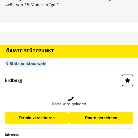
zwölf von 15 Modellen "gut".
ÖAMTC STÜTZPUNKT