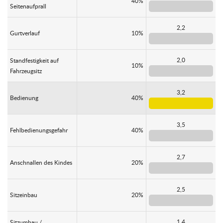
40%
Seitenaufprall
2,2
Gurtverlauf
10%
2,0
Standfestigkeit auf
10%
Fahrzeugsitz
3,2
Bedienung
40%
3,5
Fehlbedienungsgefahr
40%
2,7
Anschnallen des Kindes
20%
2,5
Sitzeinbau
20%
1,4
Sitzumbau /