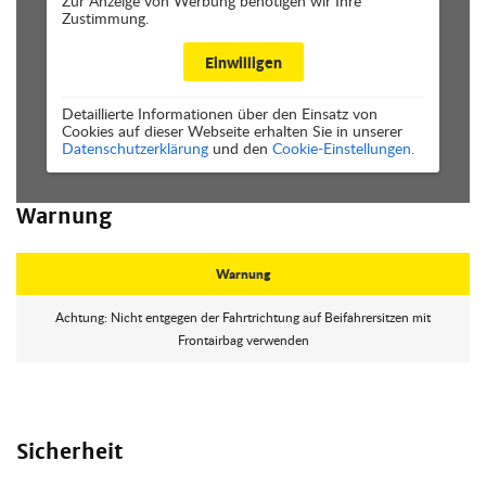
Zur Anzeige von Werbung benötigen wir Ihre
Zustimmung.
Einwilligen
Detaillierte Informationen über den Einsatz von
Cookies auf dieser Webseite erhalten Sie in unserer
Datenschutzerklärung
und den
Cookie-Einstellungen.
Warnung
Warnung
Achtung: Nicht entgegen der Fahrtrichtung auf Beifahrersitzen mit
Frontairbag verwenden
Sicherheit