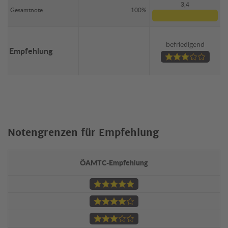
3,4
Gesamtnote
100%
befriedigend
Empfehlung
Notengrenzen für Empfehlung
ÖAMTC-Empfehlung