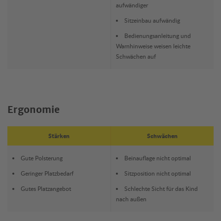
aufwändiger
Sitzeinbau aufwändig
Bedienungsanleitung und
Warnhinweise weisen leichte
Schwächen auf
Ergonomie
Stärken
Schwächen
Gute Polsterung
Beinauflage nicht optimal
Geringer Platzbedarf
Sitzposition nicht optimal
Gutes Platzangebot
Schlechte Sicht für das Kind
nach außen