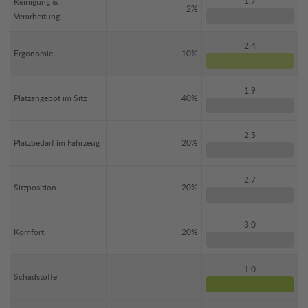
1,7
Reinigung &
2%
Verarbeitung
2,4
Ergonomie
10%
1,9
Platzangebot im Sitz
40%
2,5
Platzbedarf im Fahrzeug
20%
2,7
Sitzposition
20%
3,0
Komfort
20%
1,0
Schadstoffe