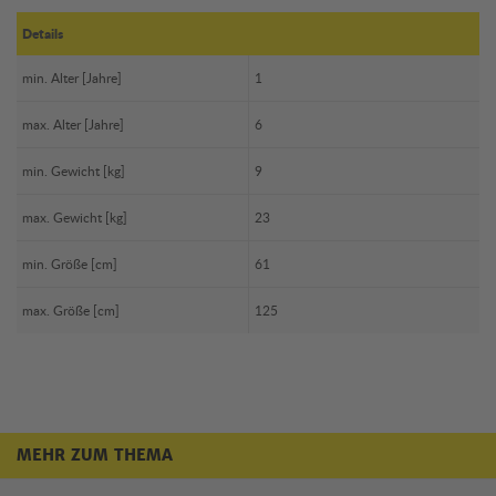
Details
min. Alter [Jahre]
1
max. Alter [Jahre]
6
min. Gewicht [kg]
9
max. Gewicht [kg]
23
min. Größe [cm]
61
max. Größe [cm]
125
MEHR ZUM THEMA