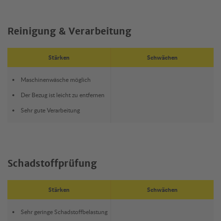
Reinigung & Verarbeitung
Stärken
Schwächen
Maschinenwäsche möglich
Der Bezug ist leicht zu entfernen
Sehr gute Verarbeitung
Schadstoffprüfung
Stärken
Schwächen
Sehr geringe Schadstoffbelastung