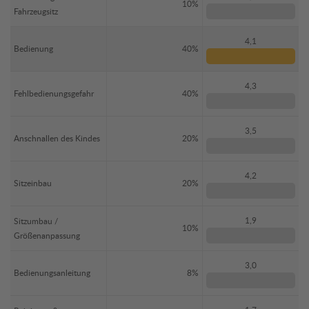
10%
Fahrzeugsitz
4,1
Bedienung
40%
4,3
Fehlbedienungsgefahr
40%
3,5
Anschnallen des Kindes
20%
4,2
Sitzeinbau
20%
1,9
Sitzumbau /
10%
Größenanpassung
3,0
Bedienungsanleitung
8%