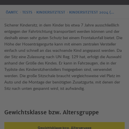
ÖAMTC
TESTS
KINDERSITZTEST
KINDERSITZTEST 2024 (…
Sicherer Kindersitz, in dem Kinder bis etwa 7 Jahre ausschließlich
entgegen der Fahrtrichtung transportiert werden können und der
deshalb einen sehr guten Schutz bei einem Frontalunfall bietet. Die
Höhe der Hosenträgergurte kann mit einem zentralen Versteller
einfach und schnell an das wachsende Kind angepasst werden. Da
der Sitz eine Zulassung nach UN Reg. 129 hat, erfolgt die Auswahl
anhand der Größe des Kindes. Er kann in Fahrzeugen, die in der
Typliste des Kindersitzherstellers freigegeben sind, verwendet
werden. Die große Sitzschale braucht vergleichsweise viel Platz im
Auto und die Montage der benötigten Zusatzgurte, mit denen der
Sitz nach unten gespannt wird, ist aufwändig.
Gewichtsklasse bzw. Altersgruppe
Gewichtsklasse bzw. Altersgruppe