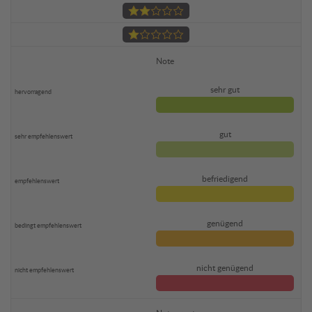
Note
sehr gut
gut
befriedigend
genügend
nicht genügend