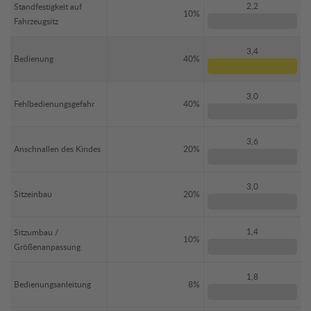
2,2
Standfestigkeit auf
10%
Fahrzeugsitz
3,4
Bedienung
40%
3,0
Fehlbedienungsgefahr
40%
3,6
Anschnallen des Kindes
20%
3,0
Sitzeinbau
20%
1,4
Sitzumbau /
10%
Größenanpassung
1,8
Bedienungsanleitung
8%