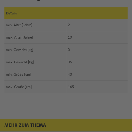
Details
min. Alter [Jahre]
2
max. Alter [Jahre]
10
min. Gewicht [kg]
0
max. Gewicht [kg]
36
min. Größe [cm]
40
max. Größe [cm]
145
MEHR ZUM THEMA