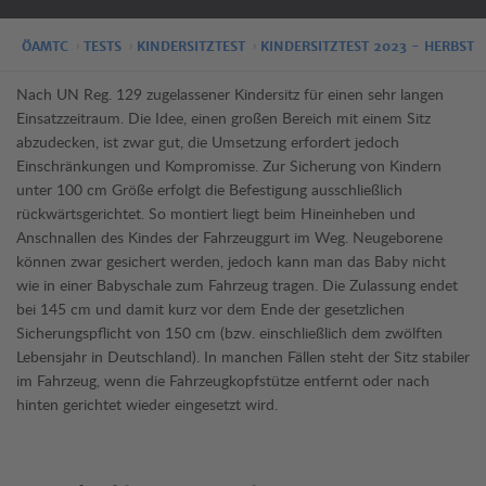
ÖAMTC
TESTS
KINDERSITZTEST
KINDERSITZTEST 2023 - HERBST
Nach UN Reg. 129 zugelassener Kindersitz für einen sehr langen
Einsatzzeitraum. Die Idee, einen großen Bereich mit einem Sitz
abzudecken, ist zwar gut, die Umsetzung erfordert jedoch
Einschränkungen und Kompromisse. Zur Sicherung von Kindern
unter 100 cm Größe erfolgt die Befestigung ausschließlich
rückwärtsgerichtet. So montiert liegt beim Hineinheben und
Anschnallen des Kindes der Fahrzeuggurt im Weg. Neugeborene
können zwar gesichert werden, jedoch kann man das Baby nicht
wie in einer Babyschale zum Fahrzeug tragen. Die Zulassung endet
bei 145 cm und damit kurz vor dem Ende der gesetzlichen
Sicherungspflicht von 150 cm (bzw. einschließlich dem zwölften
Lebensjahr in Deutschland). In manchen Fällen steht der Sitz stabiler
im Fahrzeug, wenn die Fahrzeugkopfstütze entfernt oder nach
hinten gerichtet wieder eingesetzt wird.