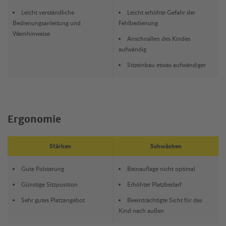
Leicht verständliche
Leicht erhöhte Gefahr der
Bedienungsanleitung und
Fehlbedienung
Warnhinweise
Anschnallen des Kindes
aufwändig
Sitzeinbau etwas aufwändiger
Ergonomie
Stärken
Schwächen
Gute Polsterung
Beinauflage nicht optimal
Günstige Sitzposition
Erhöhter Platzbedarf
Sehr gutes Platzangebot
Beeinträchtigte Sicht für das
Kind nach außen