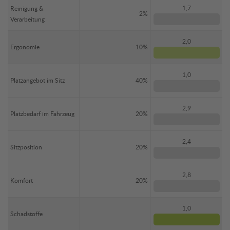
1,7
Reinigung &
2%
Verarbeitung
2,0
Ergonomie
10%
1,0
Platzangebot im Sitz
40%
2,9
Platzbedarf im Fahrzeug
20%
2,4
Sitzposition
20%
2,8
Komfort
20%
1,0
Schadstoffe