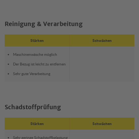
Reinigung & Verarbeitung
Stärken
Schwächen
Maschinenwäsche möglich
Der Bezug ist leicht zu entfernen
Sehr gute Verarbeitung
Schadstoffprüfung
Stärken
Schwächen
Sehr geringe Schadstoffbelastung