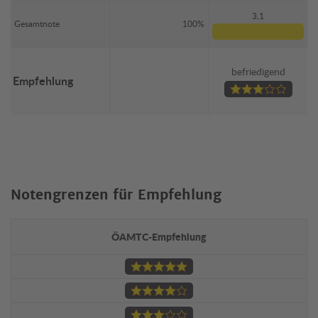
3,1
Gesamtnote
100%
befriedigend
Empfehlung
Notengrenzen für Empfehlung
ÖAMTC-Empfehlung