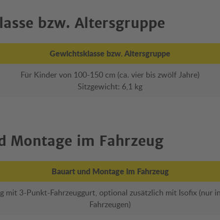
lasse bzw. Altersgruppe
Gewichtsklasse bzw. Altersgruppe
Für Kinder von 100-150 cm (ca. vier bis zwölf Jahre)
Sitzgewicht: 6,1 kg
d Montage im Fahrzeug
Bauart und Montage im Fahrzeug
g mit 3-Punkt-Fahrzeuggurt, optional zusätzlich mit Isofix (nur 
Fahrzeugen)