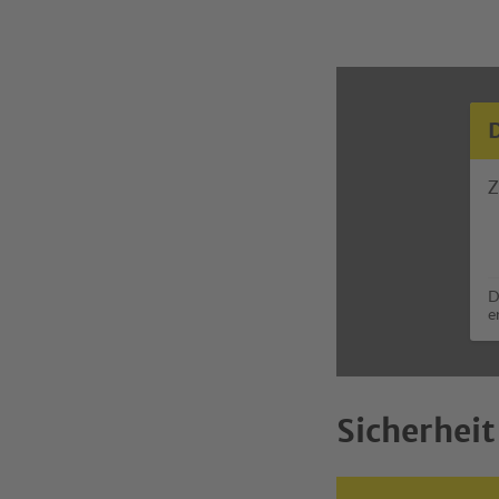
Z
D
e
Sicherheit