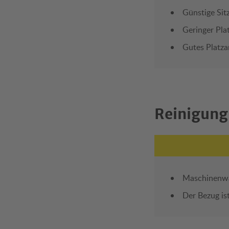
Günstige Sit
Geringer Pla
Gutes Platz
Reinigung
Maschinenwä
Der Bezug ist