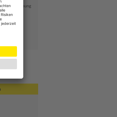
der Fehlbedienung
n