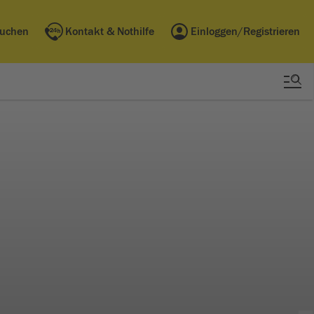
buchen
Kontakt & Nothilfe
Einloggen/Registrieren