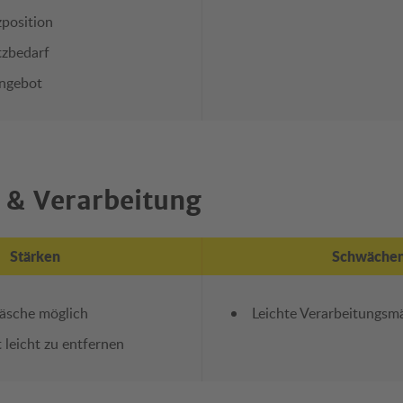
zposition
tzbedarf
angebot
 & Verarbeitung
Stärken
Schwäche
sche möglich
Leichte Verarbeitungsm
 leicht zu entfernen