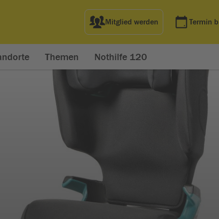
Mitglied werden
Termin 
andorte
Themen
Nothilfe 120