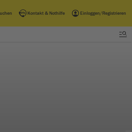
buchen
Kontakt & Nothilfe
Einloggen/Registrieren