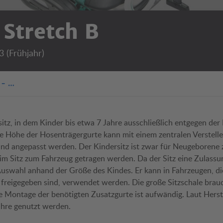
 Stretch B
3 (Frühjahr)
 - …
sitz, in dem Kinder bis etwa 7 Jahre ausschließlich entgegen der
e Höhe der Hosenträgergurte kann mit einem zentralen Verstelle
nd angepasst werden. Der Kindersitz ist zwar für Neugeborene 
 im Sitz zum Fahrzeug getragen werden. Da der Sitz eine Zulass
 Auswahl anhand der Größe des Kindes. Er kann in Fahrzeugen, die
s freigegeben sind, verwendet werden. Die große Sitzschale brau
ie Montage der benötigten Zusatzgurte ist aufwändig. Laut Herstel
Jahre genutzt werden.