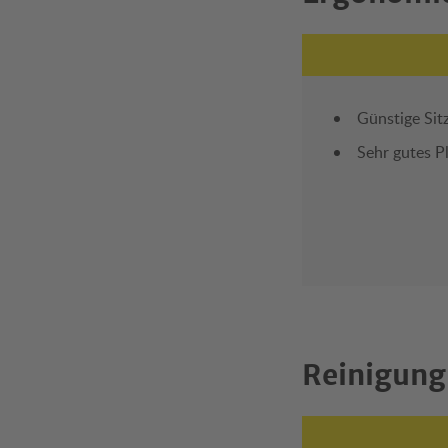
Günstige Sit
Sehr gutes P
Reinigung