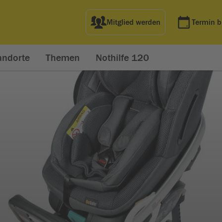
Mitglied werden
Termin 
andorte
Themen
Nothilfe 120