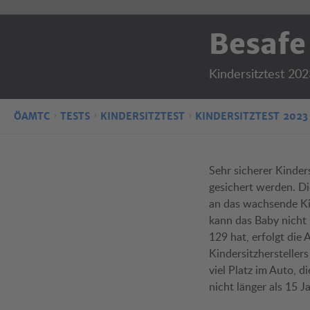
Besafe
Kindersitztest 202
ÖAMTC
TESTS
KINDERSITZTEST
KINDERSITZTEST 2023
Sehr sicherer Kinder
gesichert werden. Di
an das wachsende Ki
kann das Baby nicht
129 hat, erfolgt die
Kindersitzhersteller
viel Platz im Auto, d
nicht länger als 15 