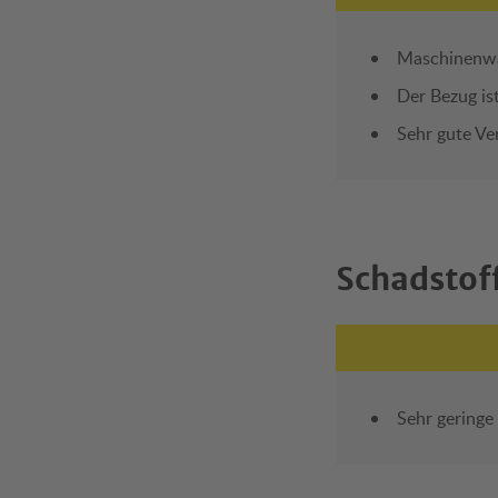
Maschinenwä
Der Bezug ist
Sehr gute Ve
Schadstof
Sehr geringe