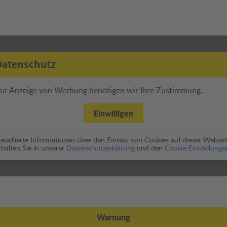
Datenschutz
ur Anzeige von Werbung benötigen wir Ihre Zustimmung.
Einwilligen
etaillierte Informationen über den Einsatz von Cookies auf dieser Websei
rhalten Sie in unserer
Datenschutzerklärung
und den
Cookie-Einstellunge
Warnung