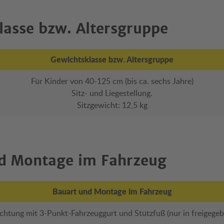
lasse bzw. Altersgruppe
Gewichtsklasse bzw. Altersgruppe
Für Kinder von 40-125 cm (bis ca. sechs Jahre)
Sitz- und Liegestellung.
Sitzgewicht: 12,5 kg
d Montage im Fahrzeug
Bauart und Montage im Fahrzeug
ichtung mit 3-Punkt-Fahrzeuggurt und Stützfuß (nur in freigege