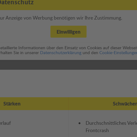
Datenschutz
ur Anzeige von Werbung benötigen wir Ihre Zustimmung.
Einwilligen
etaillierte Informationen über den Einsatz von Cookies auf dieser Websei
rhalten Sie in unserer
Datenschutzerklärung
und den
Cookie-Einstellunge
Stärken
Schwäche
rlauf
Durchschnittliches Verl
Frontcrash