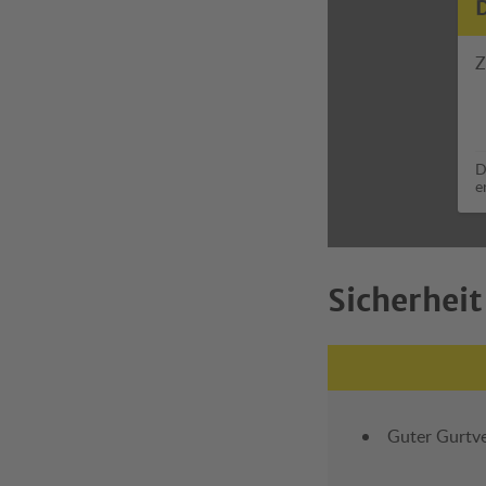
Z
D
e
Sicherheit
Guter Gurtve