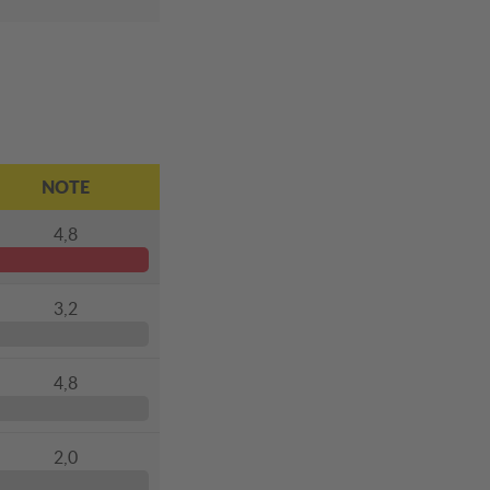
NOTE
4,8
3,2
4,8
2,0