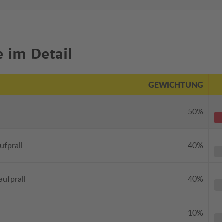
 im Detail
GEWICHTUNG
50%
ufprall
40%
aufprall
40%
10%