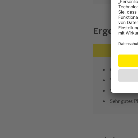
Ergonomi
Gute Sicht f
Vorbildliche 
Sehr geringe
Sehr gutes P