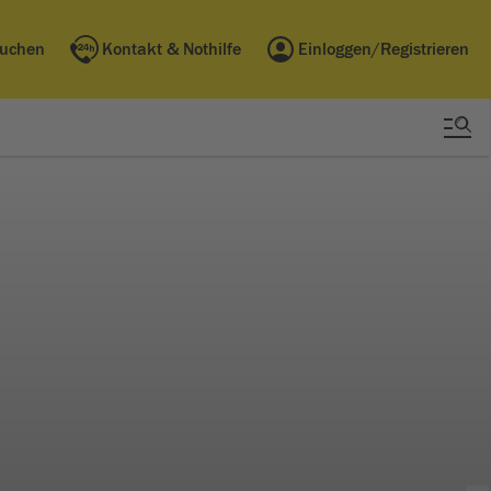
buchen
Kontakt & Nothilfe
Einloggen/Registrieren