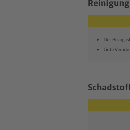
Reinigung
Der Bezug ist
Gute Verarb
Schadstof