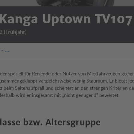
 Kanga Uptown TV107
2 (Frühjahr)
 - …
 der speziell für Reisende oder Nutzer von Mietfahrzeugen geeigne
 zusammengeklappt vergleichsweise wenig Stauraum. Er bietet je
 beim Seitenaufprall und scheitert an den strengen Kriterien de
eshalb wird er insgesamt mit „nicht genügend“ bewertet.
lasse bzw. Altersgruppe