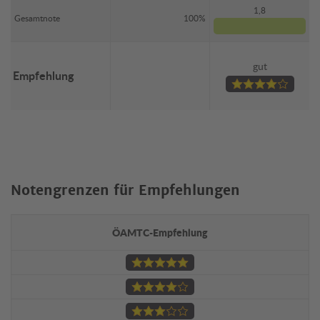
1,8
Gesamtnote
100%
gut
Empfehlung
Notengrenzen für Empfehlungen
ÖAMTC-Empfehlung