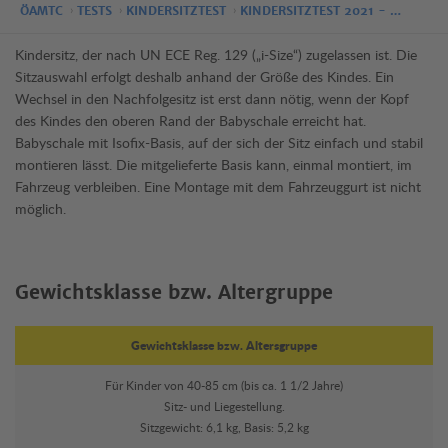
ÖAMTC
TESTS
KINDERSITZTEST
KINDERSITZTEST 2021 - …
Kindersitz, der nach UN ECE Reg. 129 („i-Size“) zugelassen ist. Die
Sitzauswahl erfolgt deshalb anhand der Größe des Kindes. Ein
Wechsel in den Nachfolgesitz ist erst dann nötig, wenn der Kopf
des Kindes den oberen Rand der Babyschale erreicht hat.
Babyschale mit Isofix-Basis, auf der sich der Sitz einfach und stabil
montieren lässt. Die mitgelieferte Basis kann, einmal montiert, im
Fahrzeug verbleiben. Eine Montage mit dem Fahrzeuggurt ist nicht
möglich.
Gewichtsklasse bzw. Altergruppe
Gewichtsklasse bzw. Altersgruppe
Für Kinder von 40-85 cm (bis ca. 1 1/2 Jahre)
Sitz- und Liegestellung.
Sitzgewicht: 6,1 kg, Basis: 5,2 kg