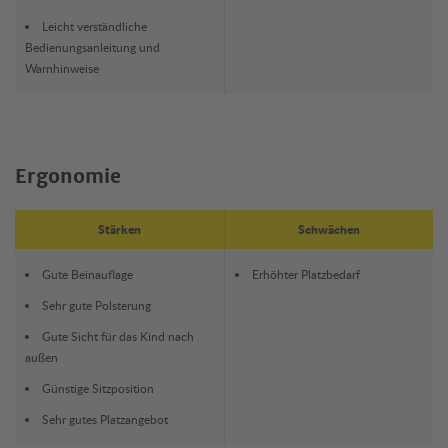
Leicht verständliche
Bedienungsanleitung und
Warnhinweise
Ergonomie
Stärken
Schwächen
Gute Beinauflage
Erhöhter Platzbedarf
Sehr gute Polsterung
Gute Sicht für das Kind nach
außen
Günstige Sitzposition
Sehr gutes Platzangebot