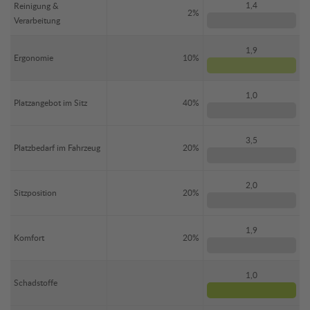
1,4
Reinigung &
2%
Verarbeitung
1,9
Ergonomie
10%
1,0
Platzangebot im Sitz
40%
3,5
Platzbedarf im Fahrzeug
20%
2,0
Sitzposition
20%
1,9
Komfort
20%
1,0
Schadstoffe