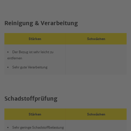
Reinigung & Verarbeitung
Stärken
Schwächen
Der Bezug ist sehr leicht zu
entfernen
Sehr gute Verarbeitung
Schadstoffprüfung
Stärken
Schwächen
Sehr geringe Schadstoffbelastung