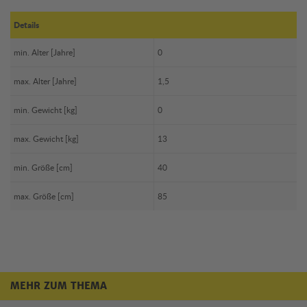
Details
min. Alter [Jahre]
0
max. Alter [Jahre]
1,5
min. Gewicht [kg]
0
max. Gewicht [kg]
13
min. Größe [cm]
40
max. Größe [cm]
85
MEHR ZUM THEMA