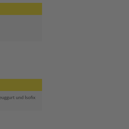
euggurt und Isofix