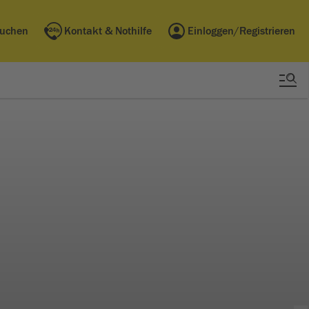
buchen
Kontakt & Nothilfe
Einloggen/Registrieren