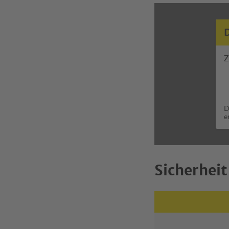
Z
D
e
Sicherheit