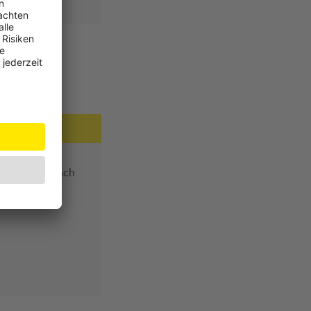
n
ür das Kind nach