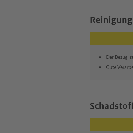
Reinigung
Der Bezug ist
Gute Verarb
Schadstof