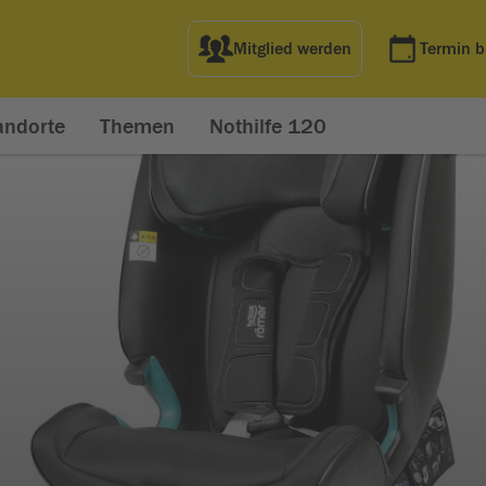
Mitglied werden
Termin 
andorte
Themen
Nothilfe 120