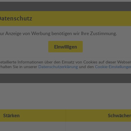
Datenschutz
ur Anzeige von Werbung benötigen wir Ihre Zustimmung.
Einwilligen
etaillierte Informationen über den Einsatz von Cookies auf dieser Websei
rhalten Sie in unserer
Datenschutzerklärung
und den
Cookie-Einstellunge
Stärken
Schwäche