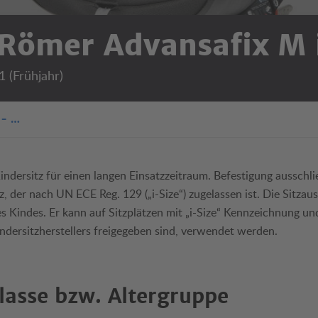
 Römer Advansafix M 
1 (Frühjahr)
 - …
indersitz für einen langen Einsatzzeitraum. Befestigung ausschlie
z, der nach UN ECE Reg. 129 („i-Size“) zugelassen ist. Die Sitzau
 Kindes. Er kann auf Sitzplätzen mit „i-Size“ Kennzeichnung und
Kindersitzherstellers freigegeben sind, verwendet werden.
lasse bzw. Altergruppe