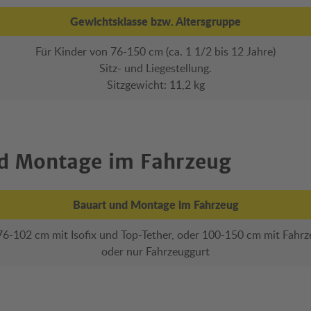
Gewichtsklasse bzw. Altersgruppe
Für Kinder von 76-150 cm (ca. 1 1/2 bis 12 Jahre)
Sitz- und Liegestellung.
Sitzgewicht: 11,2 kg
d Montage im Fahrzeug
Bauart und Montage im Fahrzeug
76-102 cm mit Isofix und Top-Tether, oder 100-150 cm mit Fahrz
oder nur Fahrzeuggurt