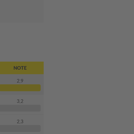
NOTE
2,9
3,2
2,3