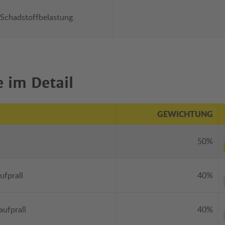
 Schadstoffbelastung
 im Detail
GEWICHTUNG
50%
ufprall
40%
aufprall
40%