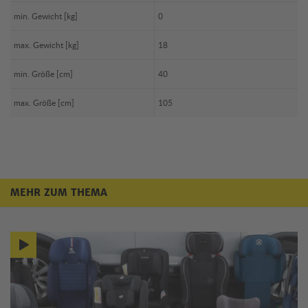
min. Gewicht [kg]
0
max. Gewicht [kg]
18
min. Größe [cm]
40
max. Größe [cm]
105
MEHR ZUM THEMA
Mehr zum Thema