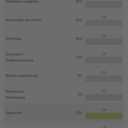
Fehlbedienungsgefahr
40%
2,6
Anschnallen des Kindes
20%
2,6
Sitzeinbau
20%
1,3
Sitzumbau /
10%
Größenanpassung
2,1
Bedienungsanleitung
8%
2,2
Reinigung &
2%
Verarbeitung
2,4
Ergonomie
10%