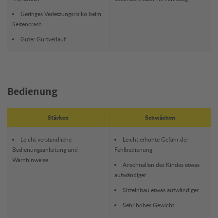
Geringes Verletzungsrisiko beim
Seitencrash
Guter Gurtverlauf
Bedienung
Stärken
Schwächen
Leicht verständliche
Leicht erhöhte Gefahr der
Bedienungsanleitung und
Fehlbedienung
Warnhinweise
Anschnallen des Kindes etwas
aufwändiger
Sitzeinbau etwas aufwändiger
Sehr hohes Gewicht