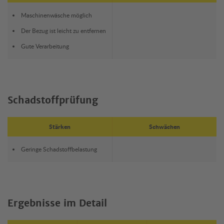
Maschinenwäsche möglich
Der Bezug ist leicht zu entfernen
Gute Verarbeitung
Schadstoffprüfung
Stärken
Schwächen
Geringe Schadstoffbelastung
Ergebnisse im Detail