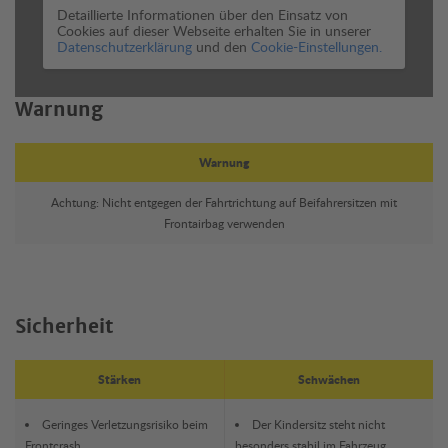
Detaillierte Informationen über den Einsatz von
Cookies auf dieser Webseite erhalten Sie in unserer
Datenschutzerklärung
und den
Cookie-Einstellungen.
Warnung
Warnung
Achtung: Nicht entgegen der Fahrtrichtung auf Beifahrersitzen mit
Frontairbag verwenden
Sicherheit
Stärken
Schwächen
Geringes Verletzungsrisiko beim
Der Kindersitz steht nicht
Frontcrash
besonders stabil im Fahrzeug