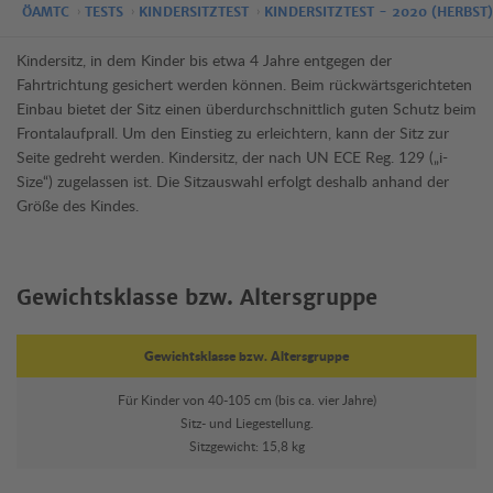
ÖAMTC
TESTS
KINDERSITZTEST
KINDERSITZTEST - 2020 (HERBST)
Kindersitz, in dem Kinder bis etwa 4 Jahre entgegen der
Fahrtrichtung gesichert werden können. Beim rückwärtsgerichteten
Einbau bietet der Sitz einen überdurchschnittlich guten Schutz beim
Frontalaufprall. Um den Einstieg zu erleichtern, kann der Sitz zur
Seite gedreht werden. Kindersitz, der nach UN ECE Reg. 129 („i-
Size“) zugelassen ist. Die Sitzauswahl erfolgt deshalb anhand der
Größe des Kindes.
Gewichtsklasse bzw. Altersgruppe
Gewichtsklasse bzw. Altersgruppe
Für Kinder von 40-105 cm (bis ca. vier Jahre)
Sitz- und Liegestellung.
Sitzgewicht: 15,8 kg