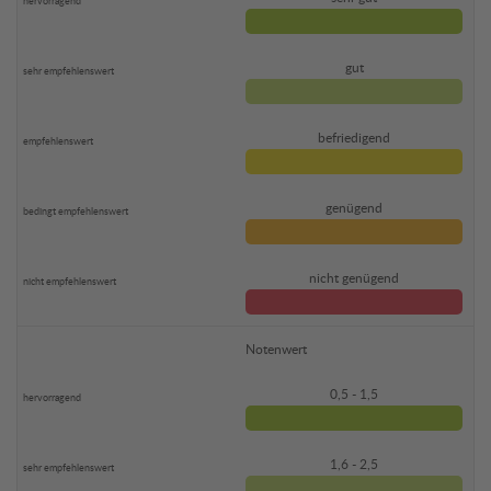
gut
befriedigend
genügend
nicht genügend
Notenwert
0,5 - 1,5
1,6 - 2,5