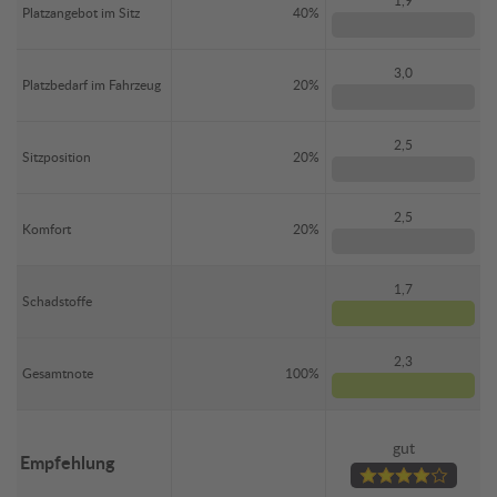
1,9
Platzangebot im Sitz
40%
3,0
Platzbedarf im Fahrzeug
20%
2,5
Sitzposition
20%
2,5
Komfort
20%
1,7
Schadstoffe
2,3
Gesamtnote
100%
gut
Empfehlung