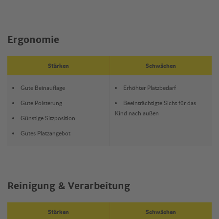
Ergonomie
Stärken
Schwächen
Gute Beinauflage
Erhöhter Platzbedarf
Gute Polsterung
Beeinträchtigte Sicht für das
Kind nach außen
Günstige Sitzposition
Gutes Platzangebot
Reinigung & Verarbeitung
Stärken
Schwächen