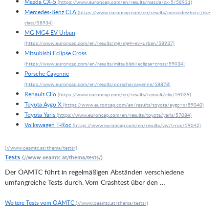
Mazda CX-5
Mercedes-Benz CLA
MG MG4 EV Urban
Mitsubishi Eclipse Cross
Porsche Cayenne
Renault Clio
Toyota Aygo X
Toyota Yaris
Volkswagen T-Roc
Tests
Der ÖAMTC führt in regelmäßigen Abständen verschiedene
umfangreiche Tests durch. Vom Crashtest über den …
Weitere Tests vom ÖAMTC