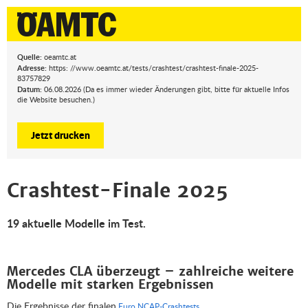
Quelle:
oeamtc.at
Adresse:
https: //www.oeamtc.at/tests/crashtest/crashtest-finale-2025-
83757829
Datum:
06.08.2026 (Da es immer wieder Änderungen gibt, bitte für aktuelle Infos
die Website besuchen.)
Jetzt drucken
Crashtest-Finale 2025
19 aktuelle Modelle im Test.
Mercedes CLA überzeugt – zahlreiche weitere
Modelle mit starken Ergebnissen
Die Ergebnisse der finalen
Euro NCAP-Crashtests