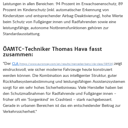
Leistungen in allen Bereichen: 94 Prozent im Erwachsenenschutz, 89
Prozent im Kinderschutz (inkl. automatischer Erkennung von
Kindersitzen und entsprechender Airbag-Deaktivierung), hohe Werte
beim Schutz von Fußgänger:innen und Radfahrenden sowie eine
leistungsfähige, autonome Notbremsfunktionen gehören zur
Standardausstattung.
ÖAMTC-Techniker Thomas Hava fasst
zusammen:
"Der
zeigt
CLA
eindrucksvoll, wie sicher moderne Fahrzeuge heute konstruiert
werden können. Die Kombination aus intelligenter Struktur, guter
Rückhaltesystemabstimmung und leistungsfähigen Assistenzsystemen
sorgt für ein sehr hohes Sicherheitsniveau. Viele Hersteller haben bei
den Schutzmaßnahmen für Radfahrende und Fußgänger:innen –
früher oft ein 'Sorgenkind' im Crashtest – stark nachgebessert.
Gerade in urbanen Bereichen ist das ein entscheidender Beitrag zur
Verkehrssicherheit."