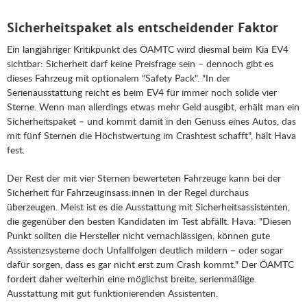
Sicherheitspaket als entscheidender Faktor
Ein langjähriger Kritikpunkt des ÖAMTC wird diesmal beim Kia EV4
sichtbar: Sicherheit darf keine Preisfrage sein – dennoch gibt es
dieses Fahrzeug mit optionalem "Safety Pack". "In der
Serienausstattung reicht es beim EV4 für immer noch solide vier
Sterne. Wenn man allerdings etwas mehr Geld ausgibt, erhält man ein
Sicherheitspaket – und kommt damit in den Genuss eines Autos, das
mit fünf Sternen die Höchstwertung im Crashtest schafft", hält Hava
fest.
Der Rest der mit vier Sternen bewerteten Fahrzeuge kann bei der
Sicherheit für Fahrzeuginsass:innen in der Regel durchaus
überzeugen. Meist ist es die Ausstattung mit Sicherheitsassistenten,
die gegenüber den besten Kandidaten im Test abfällt. Hava: "Diesen
Punkt sollten die Hersteller nicht vernachlässigen, können gute
Assistenzsysteme doch Unfallfolgen deutlich mildern – oder sogar
dafür sorgen, dass es gar nicht erst zum Crash kommt." Der ÖAMTC
fordert daher weiterhin eine möglichst breite, serienmäßige
Ausstattung mit gut funktionierenden Assistenten.