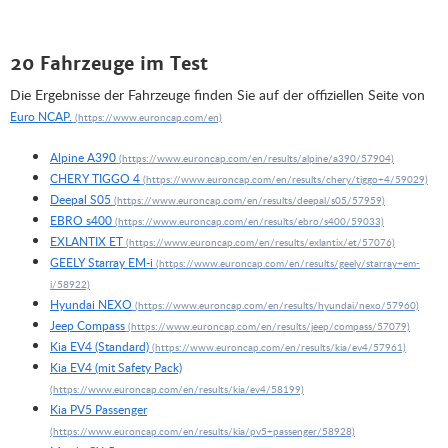
20 Fahrzeuge im Test
Die Ergebnisse der Fahrzeuge finden Sie auf der offiziellen Seite von
Euro NCAP.
Alpine A390
CHERY TIGGO 4
Deepal S05
EBRO s400
EXLANTIX ET
GEELY Starray EM-i
Hyundai NEXO
Jeep Compass
Kia EV4 (Standard)
Kia EV4 (mit Safety Pack)
Kia PV5 Passenger