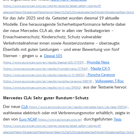
für das Jahr 2025 sind da. Getestet wurden diesmal 19 aktuelle
Modelle. Eine herausragende Sicherheitsperformance lieferte dabei
der neue Mercedes CLA ab, der in allen vier Testkategorien –
Erwachsenenschutz, Kinderschutz, Schutz vulnerabler
Verkehrsteilnehmer:innen sowie Assistenzsysteme – überzeugte.
Ebenfalls mit guten Leistungen – und einer Bewertung von fünf
Sternen – gingen u. a.
Deepal S05
,
Hyundai Nexo
,
Mazda CX-5
,
Porsche Cayenne
,
Volkswagen T-Roc
aus der Testserie hervor.
Mercedes CLA: Sehr guter Rundum-Schutz
Der neue
,
CLA
wahlweise elektrisch oder mit Verbrennungsmotor erhältlich, zeigte in
den von
durchgeführten
Euro NCAP
Tests