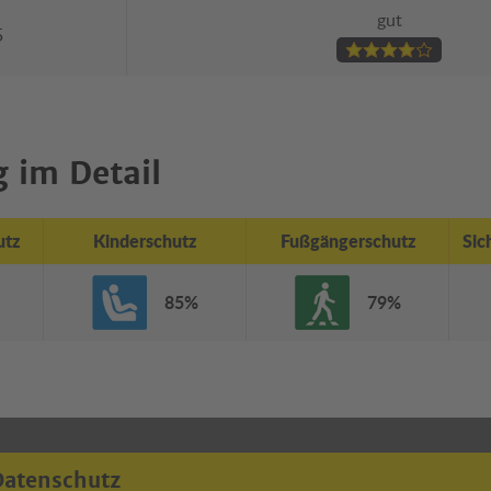
gut
5
 im Detail
utz
Kinderschutz
Fußgängerschutz
Sic
85%
79%
Datenschutz