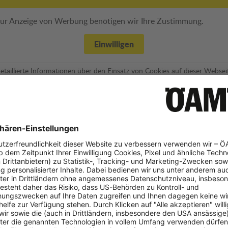
ur Anzeige von Werbung benötigen wir Ihre Zustimmung.
Einwilligen
etaillierte Informationen über den Einsatz von Cookies auf dieser Websei
rhalten Sie in unserer
Datenschutzerklärung
und den
Cookie-Einstellunge
rall
Mobile progressiv verformbare Barriere