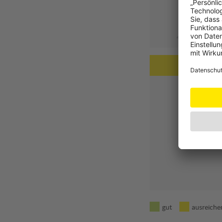
gut
ausreiche