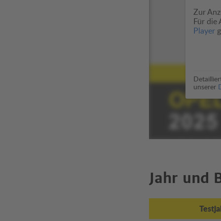
Zur Anze
Für die
Player
g
Detaillie
unserer
Jahr und 
Testja