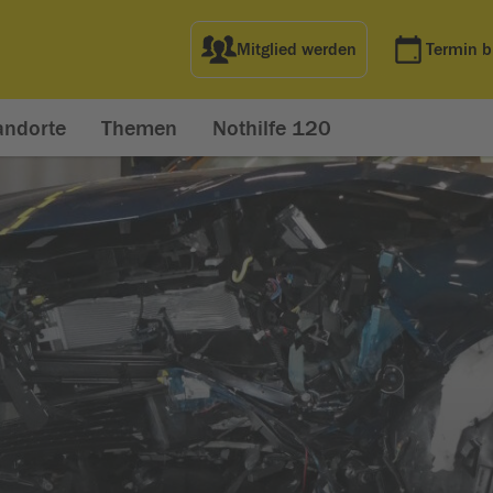
Mitglied werden
Termin 
andorte
Themen
Nothilfe 120