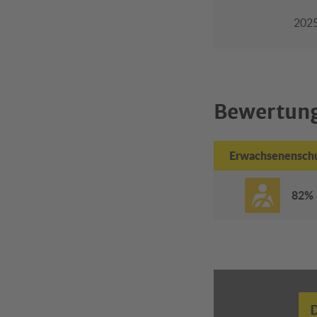
202
Bewertung
Erwachsenensch
82%