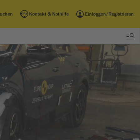
buchen
Kontakt & Nothilfe
Einloggen/Registrieren