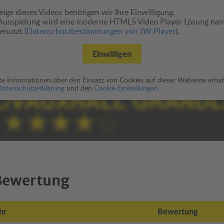
ige dieses Videos benötigen wir Ihre Einwilligung.
 Ausspielung wird eine moderne HTML5 Video Player Lösung n
enutzt (
Datenschutzbestimmungen von JW Player
).
Einwilligen
rte Informationen über den Einsatz von Cookies auf dieser Webseite erhalt
Datenschutzerklärung
und den
Cookie-Einstellungen.
Bewertung
hr
Bewertung