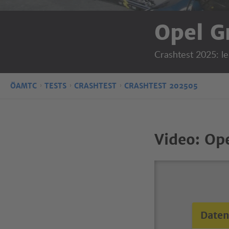
Opel G
Crashtest 2025: l
ÖAMTC
TESTS
CRASHTEST
CRASHTEST 202505
Video: Op
Daten