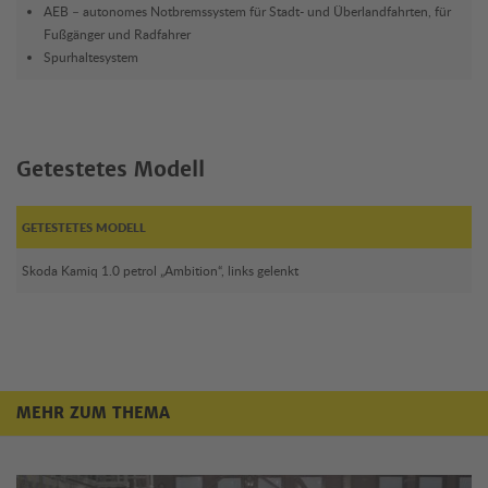
AEB – autonomes Notbremssystem für Stadt- und Überlandfahrten, für
Fußgänger und Radfahrer
Spurhaltesystem
Getestetes Modell
GETESTETES MODELL
Skoda Kamiq 1.0 petrol „Ambition“, links gelenkt
MEHR ZUM THEMA
Mehr zum Thema