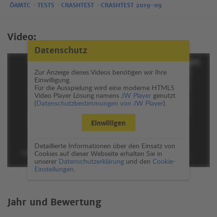
ÖAMTC
TESTS
CRASHTEST
CRASHTEST 2019-09
Video:
Datenschutz
Zur Anzeige dieses Videos benötigen wir Ihre
Einwilligung.
Für die Ausspielung wird eine moderne HTML5
Video Player Lösung namens
JW Player
genutzt
(
Datenschutzbestimmungen von JW Player
).
Einwilligen
Detaillierte Informationen über den Einsatz von
Cookies auf dieser Webseite erhalten Sie in
unserer
Datenschutzerklärung
und den
Cookie-
Einstellungen.
Jahr und Bewertung