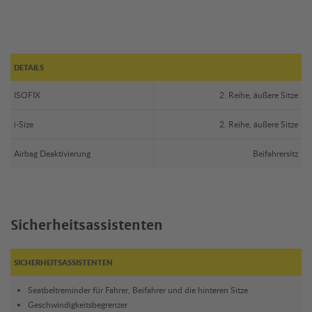
DETAILS
ISOFIX
2. Reihe, äußere Sitze
i-Size
2. Reihe, äußere Sitze
Airbag Deaktivierung
Beifahrersitz
Sicherheitsassistenten
SICHERHEITSASSISTENTEN
Seatbeltreminder für Fahrer, Beifahrer und die hinteren Sitze
Geschwindigkeitsbegrenzer