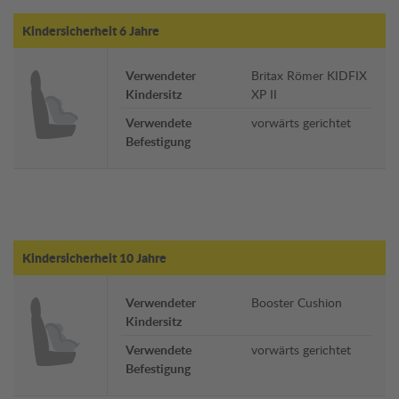
Kindersicherheit 6 Jahre
Verwendeter
Britax Römer KIDFIX
Kindersitz
XP II
Verwendete
vorwärts gerichtet
Befestigung
Kindersicherheit 10 Jahre
Verwendeter
Booster Cushion
Kindersitz
Verwendete
vorwärts gerichtet
Befestigung