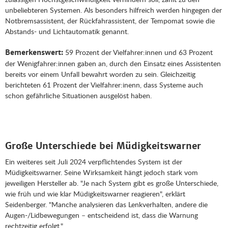
unbeliebteren Systemen. Als besonders hilfreich werden hingegen der
Notbremsassistent, der Rückfahrassistent, der Tempomat sowie die
Abstands- und Lichtautomatik genannt.
59 Prozent der Vielfahrer:innen und 63 Prozent
Bemerkenswert:
der Wenigfahrer:innen gaben an, durch den Einsatz eines Assistenten
bereits vor einem Unfall bewahrt worden zu sein. Gleichzeitig
berichteten 61 Prozent der Vielfahrer:inenn, dass Systeme auch
schon gefährliche Situationen ausgelöst haben.
Große Unterschiede bei Müdigkeitswarner
Ein weiteres seit Juli 2024 verpflichtendes System ist der
Müdigkeitswarner. Seine Wirksamkeit hängt jedoch stark vom
jeweiligen Hersteller ab. "Je nach System gibt es große Unterschiede,
wie früh und wie klar Müdigkeitswarner reagieren", erklärt
Seidenberger. "Manche analysieren das Lenkverhalten, andere die
Augen-/Lidbewegungen – entscheidend ist, dass die Warnung
rechtzeitig erfolgt."