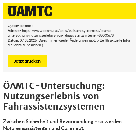
Quelle:
oeamtc.at
Adresse:
https: //www.oeamtc.at/tests/assistenzsystemtest/oeamtc-
untersuchung-nutzungserlebnis-von-fahrassistenzsystemen-83000678
Datum:
07.08.2026 (Da es immer wieder Änderungen gibt, bitte für aktuelle Infos
die Website besuchen.)
Jetzt drucken
ÖAMTC-Untersuchung:
Nutzungserlebnis von
Fahrassistenzsystemen
Zwischen Sicherheit und Bevormundung – so werden
Notbremsassistenten und Co. erlebt.