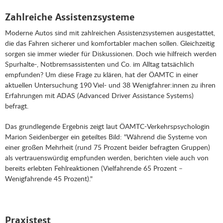
Zahlreiche Assistenzsysteme
Moderne Autos sind mit zahlreichen Assistenzsystemen ausgestattet,
die das Fahren sicherer und komfortabler machen sollen. Gleichzeitig
sorgen sie immer wieder für Diskussionen. Doch wie hilfreich werden
Spurhalte-, Notbremsassistenten und Co. im Alltag tatsächlich
empfunden? Um diese Frage zu klären, hat der ÖAMTC in einer
aktuellen Untersuchung 190 Viel- und 38 Wenigfahrer:innen zu ihren
Erfahrungen mit ADAS (Advanced Driver Assistance Systems)
befragt.
Das grundlegende Ergebnis zeigt laut ÖAMTC-Verkehrspsychologin
Marion Seidenberger ein geteiltes Bild: "Während die Systeme von
einer großen Mehrheit (rund 75 Prozent beider befragten Gruppen)
als vertrauenswürdig empfunden werden, berichten viele auch von
bereits erlebten Fehlreaktionen (Vielfahrende 65 Prozent –
Wenigfahrende 45 Prozent)."
Praxistest