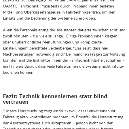
ÖAMTC Fahrtechnik Praxistests durch. Proband:innen testeten
Mittel- und Oberklassefahrzeuge in Fahrtechnikzentren, um den
Einsatz und die Bedienung der Systeme zu erproben.
Allein die Personalisierung der Assistenten dauerte zwischen acht und
zwölf Minuten – für viele zu lange. "Einige Proband:innen klagten
über unübersichtliche Menüführungen und komplizierte
Einstellungen", berichtete Seidenberger. "Das zeigt, dass hier
Nachbesserungen notwendig sind." Bei manchen Fragen zur Nutzung
konnten erst die Instruktor:innen der Fahrtechnik Klarheit schaffen –
ein Hinweis darauf, dass viele Fahrer:innen die Systeme nicht intuitiv
bedienen können.
Fazit: Technik kennenlernen statt blind
vertrauen
"Unsere Untersuchung zeigt eindrucksvoll, dass Lenker:innen ihr
Fahrzeug aktiv kontrollieren möchten, im Ernstfall die Unterstützung
der Assistenzsysteme auch akzeptieren – jedoch nicht von der
Technik bevormundet oder kontrolliert werden wollen", betont