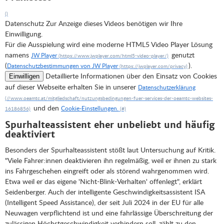
Datenschutz
Zur Anzeige dieses Videos benötigen wir Ihre
Einwilligung.
Für die Ausspielung wird eine moderne HTML5 Video Player Lösung
namens
genutzt
JW Player
(
).
Datenschutzbestimmungen von JW Player
Detaillierte Informationen über den Einsatz von Cookies
Einwilligen
auf dieser Webseite erhalten Sie in unserer
Datenschutzerklärung
und den
Cookie-Einstellungen.
Spurhalteassistent eher unbeliebt und häufig
deaktiviert
Besonders der Spurhalteassistent stößt laut Untersuchung auf Kritik.
"Viele Fahrer:innen deaktivieren ihn regelmäßig, weil er ihnen zu stark
ins Fahrgeschehen eingreift oder als störend wahrgenommen wird.
Etwa weil er das eigene 'Nicht-Blink-Verhalten' offenlegt", erklärt
Seidenberger. Auch der intelligente Geschwindigkeitsassistent ISA
(Intelligent Speed Assistance), der seit Juli 2024 in der EU für alle
Neuwagen verpflichtend ist und eine fahrlässige Überschreitung der
zulässigen Höchstgeschwindigkeit verhindern soll, zählt zu den