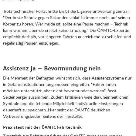
Trotz technischer Fortschritte bleibt die Eigenverantwortung zentral:
"Der beste Schutz gegen Sekundenschlaf ist immer noch, auf seinen
Körper zu hören. Wer müde ist, sollte eine Pause machen – Technik
kann warnen, aber sie ersetzt keine Erholung." Die ÖAMTC-Expertin
empfiehlt deshalb, vor längeren Fahrten ausreichend zu schlafen und
regelmäßig Pausen einzulegen.
Assistenz ja – Bevormundung nein
Die Mehrheit der Befragten wünscht sich, dass Assistenzsysteme nur
in Gefahrensituationen angemessen eingreifen. "Fahrer:innen
möchten unterstützt, aber nicht bevormundet werden", fasst
Seidenberger zusammen. Zudem kritisieren viele die uneinheitlichen
Symbole und die fehlende Möglichkeit, individuelle Einstellungen
dauerhaft zu speichern. Hier sieht der ÖAMTC deutlichen
Verbesserungsbedarf seitens der Hersteller.
Praxistest mit der ÖAMTC Fahrtechnik
Zusätzlich zur Befragung führte der ÖAMTC gemeinsam mit der