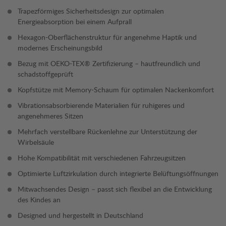
Trapezförmiges Sicherheitsdesign zur optimalen
Energieabsorption bei einem Aufprall
Hexagon-Oberflächenstruktur für angenehme Haptik und
modernes Erscheinungsbild
Bezug mit OEKO-TEX® Zertifizierung – hautfreundlich und
schadstoffgeprüft
Kopfstütze mit Memory-Schaum für optimalen Nackenkomfort
Vibrationsabsorbierende Materialien für ruhigeres und
angenehmeres Sitzen
Mehrfach verstellbare Rückenlehne zur Unterstützung der
Wirbelsäule
Hohe Kompatibilität mit verschiedenen Fahrzeugsitzen
Optimierte Luftzirkulation durch integrierte Belüftungsöffnungen
Mitwachsendes Design – passt sich flexibel an die Entwicklung
des Kindes an
Designed und hergestellt in Deutschland