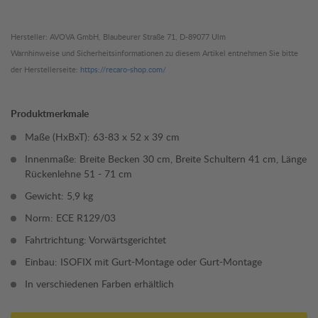
Hersteller: AVOVA GmbH, Blaubeurer Straße 71, D-89077 Ulm
Warnhinweise und Sicherheitsinformationen zu diesem Artikel entnehmen Sie bitte
der Herstellerseite:
https://recaro-shop.com/
Produktmerkmale
Maße (HxBxT): 63-83 x 52 x 39 cm
Innenmaße: Breite Becken 30 cm, Breite Schultern 41 cm, Länge
Rückenlehne 51 - 71 cm
Gewicht: 5,9 kg
Norm: ECE R129/03
Fahrtrichtung: Vorwärtsgerichtet
Einbau: ISOFIX mit Gurt-Montage oder Gurt-Montage
In verschiedenen Farben erhältlich