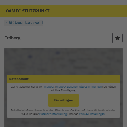
ÖAMTC STÜTZPUNKT