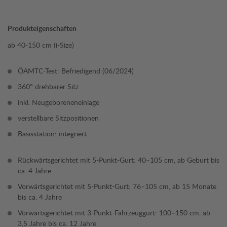
Produkteigenschaften
ab 40-150 cm (i-Size)
ÖAMTC-Test: Befriedigend (06/2024)
360° drehbarer Sitz
inkl. Neugeboreneneinlage
verstellbare Sitzpositionen
Basisstation: integriert
Rückwärtsgerichtet mit 5-Punkt-Gurt: 40–105 cm, ab Geburt bis
ca. 4 Jahre
Vorwärtsgerichtet mit 5-Punkt-Gurt: 76–105 cm, ab 15 Monate
bis ca. 4 Jahre
Vorwärtsgerichtet mit 3-Punkt-Fahrzeuggurt: 100–150 cm, ab
3,5 Jahre bis ca. 12 Jahre