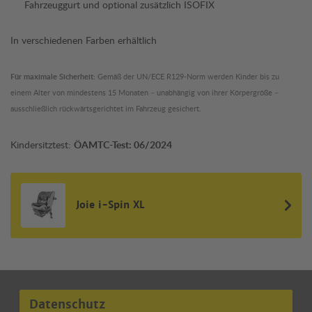
Fahrzeuggurt und optional zusätzlich ISOFIX
In verschiedenen Farben erhältlich
Für maximale Sicherheit:
Gemäß der UN/ECE R129-Norm werden Kinder bis zu
einem Alter von mindestens 15 Monaten – unabhängig von ihrer Körpergröße –
ausschließlich rückwärtsgerichtet im Fahrzeug gesichert.
Kindersitztest:
ÖAMTC-Test: 06/2024
Joie i-Spin XL
Datenschutz