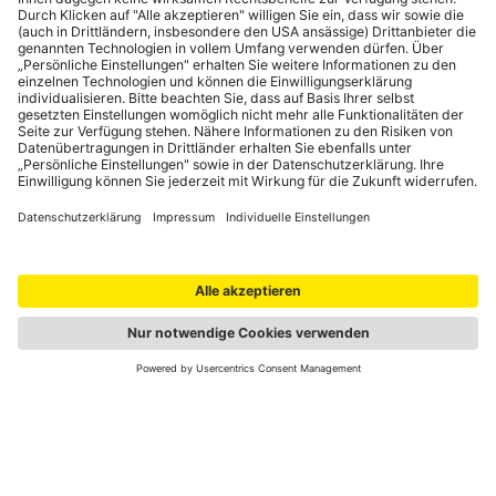
Portale
auto touring