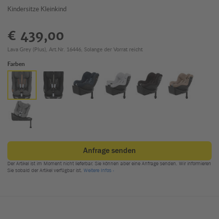
Kindersitze Kleinkind
€ 439,00
Lava Grey (Plus), Art.Nr. 16446, Solange der Vorrat reicht
Farben