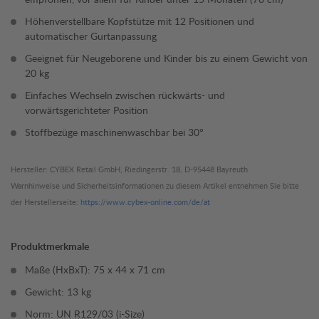
Höhenverstellbare Kopfstütze mit 12 Positionen und
automatischer Gurtanpassung
Geeignet für Neugeborene und Kinder bis zu einem Gewicht von
20 kg
Einfaches Wechseln zwischen rückwärts- und
vorwärtsgerichteter Position
Stoffbezüge maschinenwaschbar bei 30°
Hersteller: CYBEX Retail GmbH, Riedingerstr. 18, D-95448 Bayreuth
Warnhinweise und Sicherheitsinformationen zu diesem Artikel entnehmen Sie bitte
der Herstellerseite:
https://www.cybex-online.com/de/at
Produktmerkmale
Maße (HxBxT): 75 x 44 x 71 cm
Gewicht: 13 kg
Norm: UN R129/03 (i-Size)