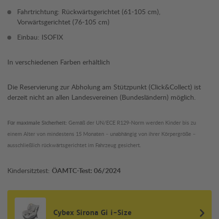
Fahrtrichtung: Rückwärtsgerichtet (61-105 cm),
Vorwärtsgerichtet (76-105 cm)
Einbau: ISOFIX
In verschiedenen Farben erhältlich
Die Reservierung zur Abholung am Stützpunkt (Click&Collect) ist
derzeit nicht an allen Landesvereinen (Bundesländern) möglich.
Für maximale Sicherheit:
Gemäß der UN/ECE R129-Norm werden Kinder bis zu
einem Alter von mindestens 15 Monaten – unabhängig von ihrer Körpergröße –
ausschließlich rückwärtsgerichtet im Fahrzeug gesichert.
Kindersitztest:
ÖAMTC-Test: 06/2024
Cybex Sirona Gi i-Size