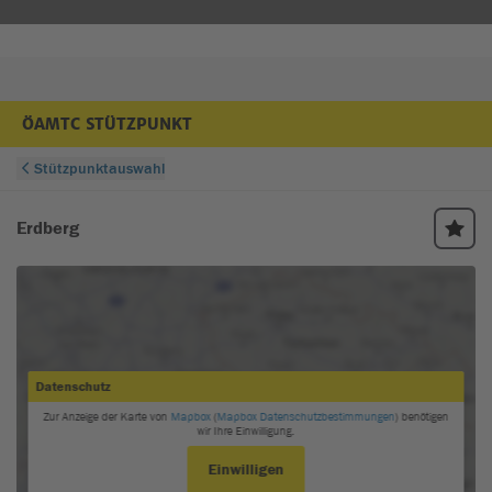
ÖAMTC STÜTZPUNKT