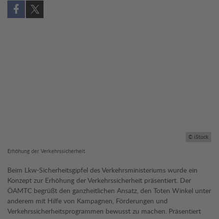
Auf Facebook teilen (öffnet in neuem Fenster)
Auf X teilen (öffnet in neuem Fenster)
© iStock
Erhöhung der Verkehrssicherheit
Beim Lkw-Sicherheitsgipfel des Verkehrsministeriums wurde ein
Konzept zur Erhöhung der Verkehrssicherheit präsentiert. Der
ÖAMTC begrüßt den ganzheitlichen Ansatz, den Toten Winkel unter
anderem mit Hilfe von Kampagnen, Förderungen und
Verkehrssicherheitsprogrammen bewusst zu machen. Präsentiert