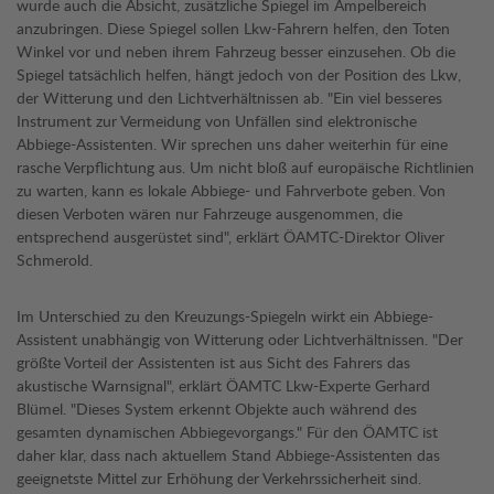
wurde auch die Absicht, zusätzliche Spiegel im Ampelbereich
anzubringen. Diese Spiegel sollen Lkw-Fahrern helfen, den Toten
Winkel vor und neben ihrem Fahrzeug besser einzusehen. Ob die
Spiegel tatsächlich helfen, hängt jedoch von der Position des Lkw,
der Witterung und den Lichtverhältnissen ab. "Ein viel besseres
Instrument zur Vermeidung von Unfällen sind elektronische
Abbiege-Assistenten. Wir sprechen uns daher weiterhin für eine
rasche Verpflichtung aus. Um nicht bloß auf europäische Richtlinien
zu warten, kann es lokale Abbiege- und Fahrverbote geben. Von
diesen Verboten wären nur Fahrzeuge ausgenommen, die
entsprechend ausgerüstet sind", erklärt ÖAMTC-Direktor Oliver
Schmerold.
Im Unterschied zu den Kreuzungs-Spiegeln wirkt ein Abbiege-
Assistent unabhängig von Witterung oder Lichtverhältnissen. "Der
größte Vorteil der Assistenten ist aus Sicht des Fahrers das
akustische Warnsignal", erklärt ÖAMTC Lkw-Experte Gerhard
Blümel. "Dieses System erkennt Objekte auch während des
gesamten dynamischen Abbiegevorgangs." Für den ÖAMTC ist
daher klar, dass nach aktuellem Stand Abbiege-Assistenten das
geeignetste Mittel zur Erhöhung der Verkehrssicherheit sind.