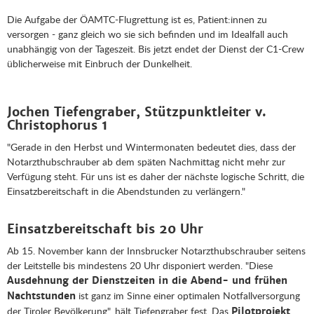
Die Aufgabe der ÖAMTC-Flugrettung ist es, Patient:innen zu
versorgen - ganz gleich wo sie sich befinden und im Idealfall auch
unabhängig von der Tageszeit. Bis jetzt endet der Dienst der C1-Crew
üblicherweise mit Einbruch der Dunkelheit.
Jochen Tiefengraber, Stützpunktleiter v.
Christophorus 1
"Gerade in den Herbst und Wintermonaten bedeutet dies, dass der
Notarzthubschrauber ab dem späten Nachmittag nicht mehr zur
Verfügung steht. Für uns ist es daher der nächste logische Schritt, die
Einsatzbereitschaft in die Abendstunden zu verlängern."
Einsatzbereitschaft bis 20 Uhr
Ab 15. November kann der Innsbrucker Notarzthubschrauber seitens
der Leitstelle bis mindestens 20 Uhr disponiert werden. "Diese
Ausdehnung der Dienstzeiten in die Abend- und frühen
ist ganz im Sinne einer optimalen Notfallversorgung
Nachtstunden
der Tiroler Bevölkerung", hält Tiefengraber fest. Das
Pilotprojekt