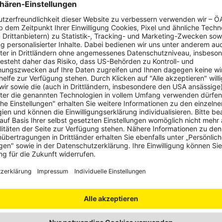
erte Informationen über den Einsatz von Cookies auf dieser Webseite
 Sie in unserer
Datenschutzerklärung
und den
Cookie-Einstellungen.
sterreich
Oberösterreich
Oberöste
Kraftwerksbrücke
Neue 