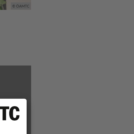
© ÖAMTC