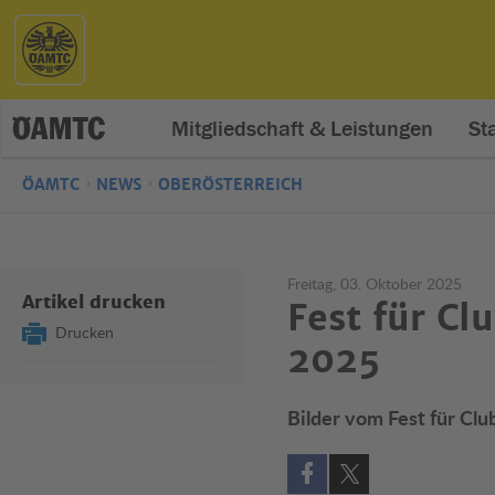
Mitgliedschaft & Leistungen
St
ÖAMTC
NEWS
OBERÖSTERREICH
Freitag, 03. Oktober 2025
Artikel drucken
Fest für Cl
Drucken
2025
Bilder vom Fest für Clu
Auf Facebook teilen (öff
Auf X teilen (öffne