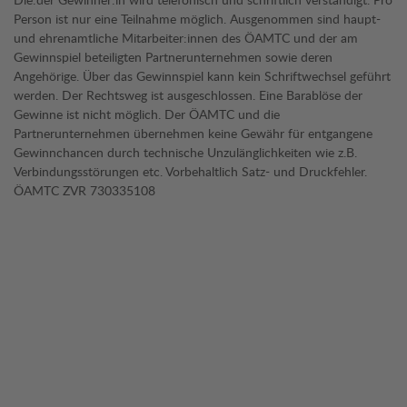
Person ist nur eine Teilnahme möglich. Ausgenommen sind haupt-
und ehrenamtliche Mitarbeiter:innen des ÖAMTC und der am
Gewinnspiel beteiligten Partnerunternehmen sowie deren
Angehörige. Über das Gewinnspiel kann kein Schriftwechsel geführt
werden. Der Rechtsweg ist ausgeschlossen. Eine Barablöse der
Gewinne ist nicht möglich. Der ÖAMTC und die
Partnerunternehmen übernehmen keine Gewähr für entgangene
Gewinnchancen durch technische Unzulänglichkeiten wie z.B.
Verbindungsstörungen etc. Vorbehaltlich Satz- und Druckfehler.
ÖAMTC ZVR 730335108