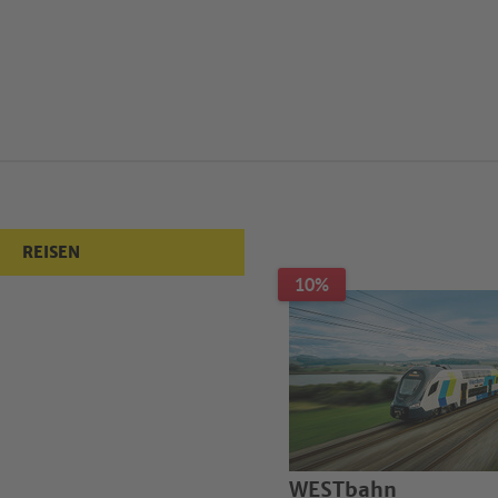
REISEN
10%
WESTbahn