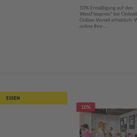
10% Ermäßigung auf den
WestFlexpreis* bei Online
Online-Vorteil erhältlich: 
online Ihre …
ESSEN
10%