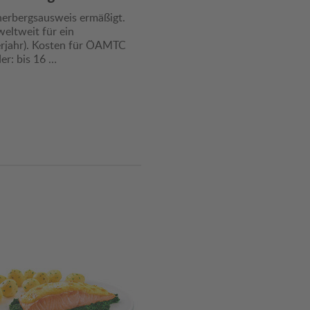
erbergsausweis ermäßigt.
weltweit für ein
rjahr). Kosten für ÖAMTC
er: bis 16 …