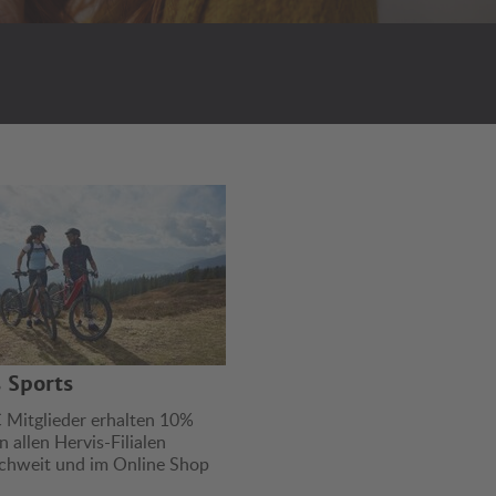
s Sports
itglieder erhalten 10%
n allen Hervis-Filialen
ichweit und im Online Shop