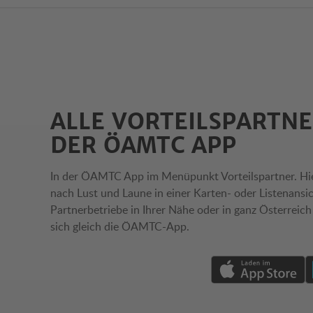
ALLE VORTEILSPARTNE
DER ÖAMTC APP
In der ÖAMTC App im Menüpunkt Vorteilspartner. Hi
nach Lust und Laune in einer Karten- oder Listenansic
Partnerbetriebe in Ihrer Nähe oder in ganz Österreich
sich gleich die ÖAMTC-App.
Download von App i
D