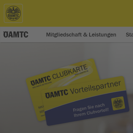
Mitgliedschaft & Leistungen
St
youngmobile