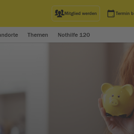
Mitglied werden
Termin 
andorte
Themen
Nothilfe 120