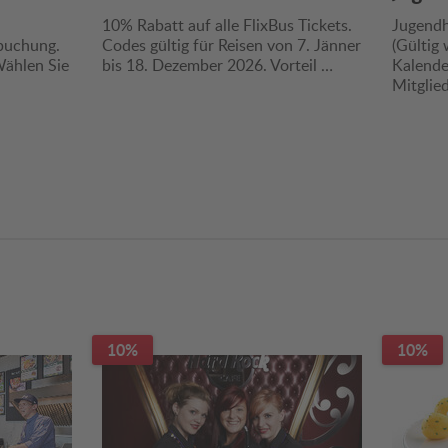
10% Rabatt auf alle FlixBus Tickets.
Jugendh
buchung.
Codes gültig für Reisen von 7. Jänner
(Gültig 
Wählen Sie
bis 18. Dezember 2026. Vorteil …
Kalende
Mitglied
10%
10%