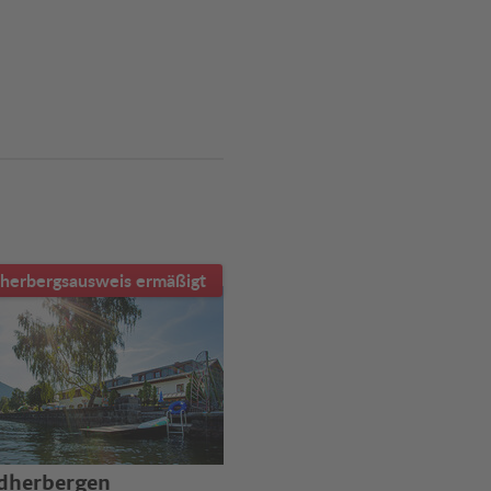
herbergsausweis ermäßigt
dherbergen