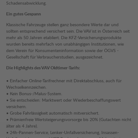
Schadensabwicklung.
Ein gutes Gespann
Klassische Fahrzeuge stellen ganz besondere Werte dar und
sollten entsprechend versichert sein. Die VAV ist in Österreich seit
mehr als 50 Jahren etabliert. Die KFZ-Versicherungsprodukte
wurden bereits mehrfach von unabhängigen Institutionen, wie
dem Verein für Konsumenteninformation sowie der ÖGVS -
Gesellschaft für Verbraucherstudien, ausgezeichnet.
Die Highlights des VAV Oldtimer-Tarifs:
• Einfacher Online-Tarifrechner mit Direktabschluss, auch für
Wechselkennzeichen.
• Kein Bonus-/Malus-System.
• Sie entscheiden: Marktwert oder Wiederbeschaffungswert
versichern.
• Grobe Fahrlässigkeit automatisch mitversichert.
• Prämienfreie Wertsteigerungsvorsorge bis 20% (Gutachten nicht
älter als 4 Jahre).
• 24h-Pannen-Service, Lenker-Unfallversicherung, Insassen-