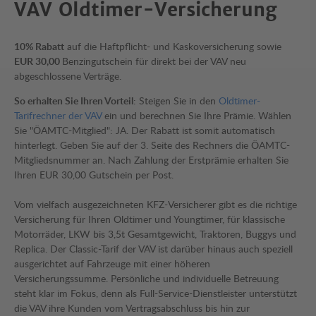
VAV Oldtimer-Versicherung
10% Rabatt
auf die Haftpflicht- und Kaskoversicherung sowie
EUR 30,00
Benzingutschein für direkt bei der VAV neu
abgeschlossene Verträge.
So erhalten Sie Ihren Vorteil
: Steigen Sie in den
Oldtimer-
Tarifrechner der VAV
ein und berechnen Sie Ihre Prämie. Wählen
Sie "ÖAMTC-Mitglied": JA. Der Rabatt ist somit automatisch
hinterlegt. Geben Sie auf der 3. Seite des Rechners die ÖAMTC-
Mitgliedsnummer an. Nach Zahlung der Erstprämie erhalten Sie
Ihren EUR 30,00 Gutschein per Post.
Vom vielfach ausgezeichneten KFZ-Versicherer gibt es die richtige
Versicherung für Ihren Oldtimer und Youngtimer, für klassische
Motorräder, LKW bis 3,5t Gesamtgewicht, Traktoren, Buggys und
Replica. Der Classic-Tarif der VAV ist darüber hinaus auch speziell
ausgerichtet auf Fahrzeuge mit einer höheren
Versicherungssumme. Persönliche und individuelle Betreuung
steht klar im Fokus, denn als Full-Service-Dienstleister unterstützt
die VAV ihre Kunden vom Vertragsabschluss bis hin zur