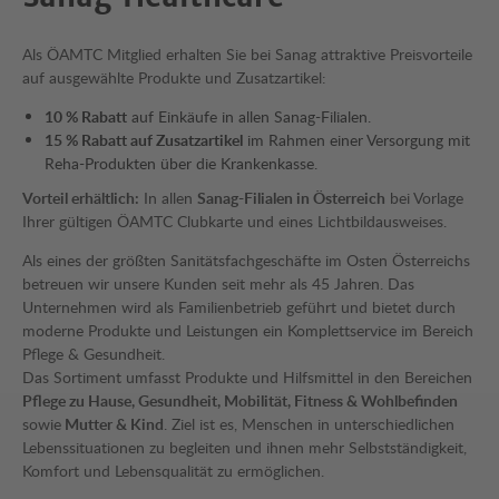
Als ÖAMTC Mitglied erhalten Sie bei Sanag attraktive Preisvorteile
auf ausgewählte Produkte und Zusatzartikel:
10 % Rabatt
auf Einkäufe in allen Sanag-Filialen.
15 % Rabatt auf Zusatzartikel
im Rahmen einer Versorgung mit
Reha-Produkten über die Krankenkasse.
Vorteil erhältlich:
In allen
Sanag-Filialen in Österreich
bei Vorlage
Ihrer gültigen ÖAMTC Clubkarte und eines Lichtbildausweises.
Als eines der größten Sanitätsfachgeschäfte im Osten Österreichs
betreuen wir unsere Kunden seit mehr als 45 Jahren. Das
Unternehmen wird als Familienbetrieb geführt und bietet durch
moderne Produkte und Leistungen ein Komplettservice im Bereich
Pflege & Gesundheit.
Das Sortiment umfasst Produkte und Hilfsmittel in den Bereichen
Pflege zu Hause, Gesundheit, Mobilität, Fitness & Wohlbefinden
sowie
Mutter & Kind
. Ziel ist es, Menschen in unterschiedlichen
Lebenssituationen zu begleiten und ihnen mehr Selbstständigkeit,
Komfort und Lebensqualität zu ermöglichen.