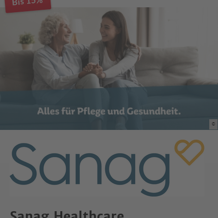
Bis 15%
©
Sanag Healthcare