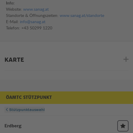
Info:
Website:
www.sanag.at
Standorte & Öffnungszeiten:
www.sanag.at/standorte
E-Mail:
info@sanag.at
Telefon: +43 50299 1220
KARTE
ÖAMTC STÜTZPUNKT