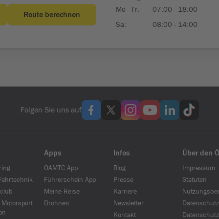
Folgen Sie uns auf
Apps
Infos
Über den 
ring
ÖAMTC App
Blog
Impressum
ahrtechnik
Führerschein App
Presse
Statuten
club
Meine Reise
Karriere
Nutzungsbe
 Motorsport
Drohnen
Newsletter
Datenschutz
on
Kontakt
Datenschutz