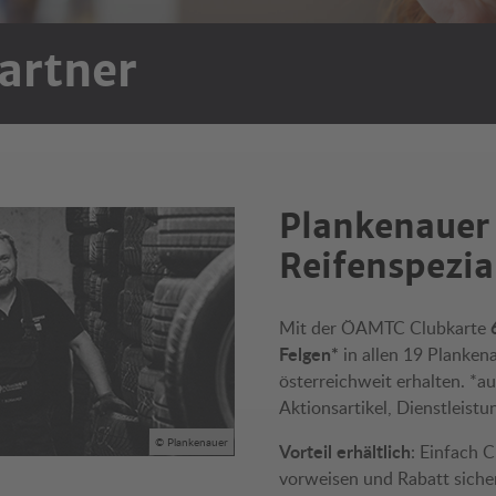
artner
Plankenauer
Reifenspezia
Mit der ÖAMTC Clubkarte
Felgen*
in allen 19 Plankena
österreichweit erhalten. 
Aktionsartikel, Dienstleistu
© Plankenauer
Vorteil erhältlich
: Einfach 
vorweisen und Rabatt siche