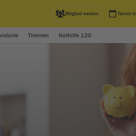
Mitglied werden
Termin 
andorte
Themen
Nothilfe 120