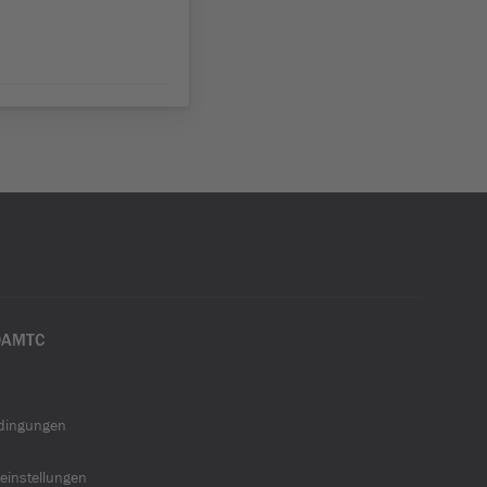
ÖAMTC
dingungen
einstellungen