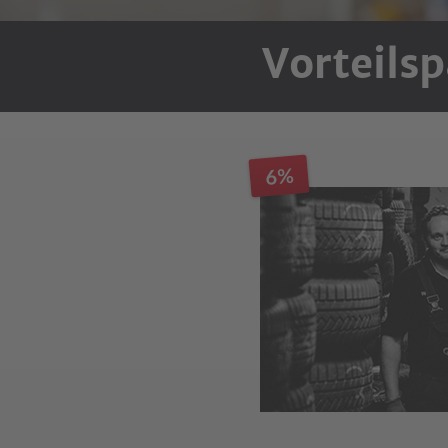
Vorteilsp
6%