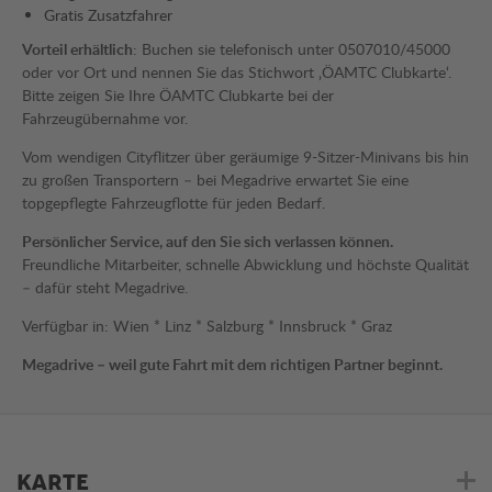
Gratis Zusatzfahrer
Vorteil erhältlich
: Buchen sie telefonisch unter 0507010/45000
oder vor Ort und nennen Sie das Stichwort ‚ÖAMTC Clubkarte‘.
Bitte zeigen Sie Ihre ÖAMTC Clubkarte bei der
Fahrzeugübernahme vor.
Vom wendigen Cityflitzer über geräumige 9-Sitzer-Minivans bis hin
zu großen Transportern – bei Megadrive erwartet Sie eine
topgepflegte Fahrzeugflotte für jeden Bedarf.
Persönlicher Service, auf den Sie sich verlassen können.
Freundliche Mitarbeiter, schnelle Abwicklung und höchste Qualität
– dafür steht Megadrive.
Verfügbar in: Wien * Linz * Salzburg * Innsbruck * Graz
Megadrive – weil gute Fahrt mit dem richtigen Partner beginnt.
KARTE