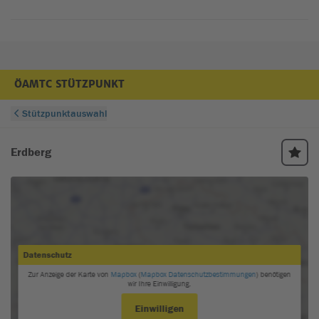
ÖAMTC STÜTZPUNKT