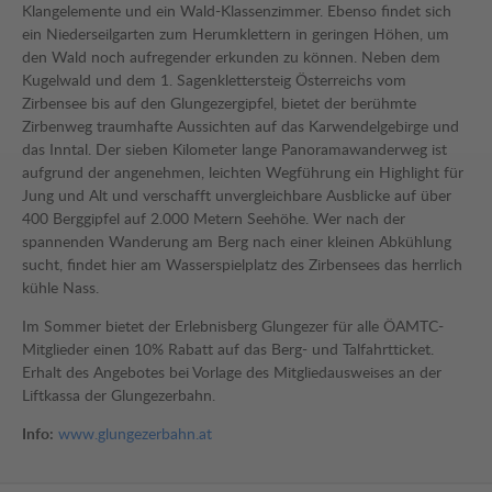
Klangelemente und ein Wald-Klassenzimmer. Ebenso findet sich
ein Niederseilgarten zum Herumklettern in geringen Höhen, um
den Wald noch aufregender erkunden zu können. Neben dem
Kugelwald und dem 1. Sagenklettersteig Österreichs vom
Zirbensee bis auf den Glungezergipfel, bietet der berühmte
Zirbenweg traumhafte Aussichten auf das Karwendelgebirge und
das Inntal. Der sieben Kilometer lange Panoramawanderweg ist
aufgrund der angenehmen, leichten Wegführung ein Highlight für
Jung und Alt und verschafft unvergleichbare Ausblicke auf über
400 Berggipfel auf 2.000 Metern Seehöhe. Wer nach der
spannenden Wanderung am Berg nach einer kleinen Abkühlung
sucht, findet hier am Wasserspielplatz des Zirbensees das herrlich
kühle Nass.
Im Sommer bietet der Erlebnisberg Glungezer für alle ÖAMTC-
Mitglieder einen 10% Rabatt auf das Berg- und Talfahrtticket.
Erhalt des Angebotes bei Vorlage des Mitgliedausweises an der
Liftkassa der Glungezerbahn.
Info:
www.glungezerbahn.at