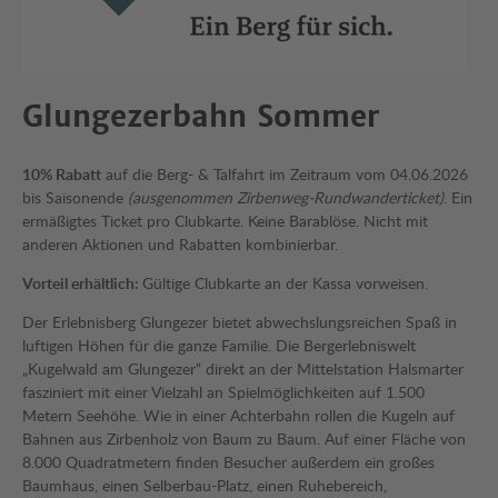
Glungezerbahn Sommer
10% Rabatt
auf die Berg- & Talfahrt im Zeitraum vom 04.06.2026
bis Saisonende
(ausgenommen Zirbenweg-Rundwanderticket)
. Ein
ermäßigtes Ticket pro Clubkarte. Keine Barablöse. Nicht mit
anderen Aktionen und Rabatten kombinierbar.
Vorteil erhältlich:
Gültige Clubkarte an der Kassa vorweisen.
Der Erlebnisberg Glungezer bietet abwechslungsreichen Spaß in
luftigen Höhen für die ganze Familie. Die Bergerlebniswelt
„Kugelwald am Glungezer“ direkt an der Mittelstation Halsmarter
fasziniert mit einer Vielzahl an Spielmöglichkeiten auf 1.500
Metern Seehöhe. Wie in einer Achterbahn rollen die Kugeln auf
Bahnen aus Zirbenholz von Baum zu Baum. Auf einer Fläche von
8.000 Quadratmetern finden Besucher außerdem ein großes
Baumhaus, einen Selberbau-Platz, einen Ruhebereich,