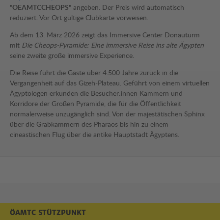
"
OEAMTCCHEOPS
" angeben. Der Preis wird automatisch
reduziert. Vor Ort gültige Clubkarte vorweisen.
Ab dem 13. März 2026 zeigt das Immersive Center Donauturm
mit
Die Cheops-Pyramide: Eine immersive Reise ins alte Ägypten
seine zweite große immersive Experience.
Die Reise führt die Gäste über 4.500 Jahre zurück in die
Vergangenheit auf das Gizeh-Plateau. Geführt von einem virtuellen
Ägyptologen erkunden die Besucher:innen Kammern und
Korridore der Großen Pyramide, die für die Öffentlichkeit
normalerweise unzugänglich sind. Von der majestätischen Sphinx
über die Grabkammern des Pharaos bis hin zu einem
cineastischen Flug über die antike Hauptstadt Ägyptens.
ÖAMTC STÜTZPUNKT