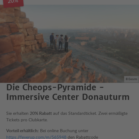
20%
© Excurio
Die Cheops-Pyramide -
Immersive Center Donauturm
Sie erhalten
20% Rabatt
auf das Standardticket. Zwei ermäßigte
Tickets pro Clubkarte.
Vorteil erhältlich:
Bei online Buchung unter
https://feverup.com/m/565948
den Rabattcode