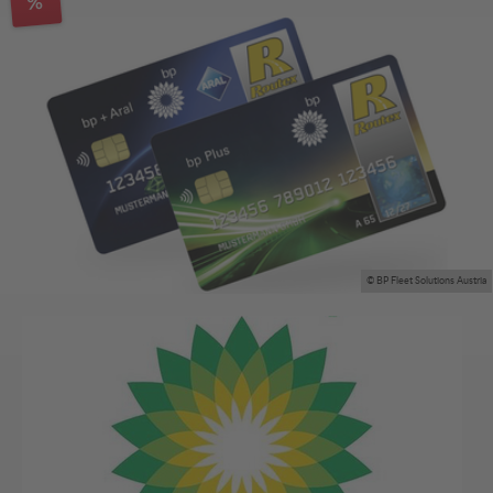
%
© BP Fleet Solutions Austria