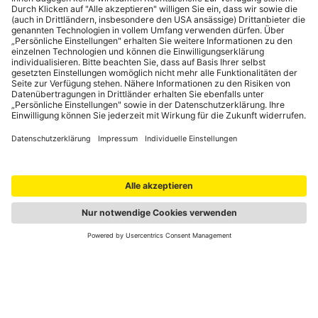
Portale
auto touring