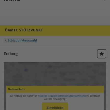
ÖAMTC STÜTZPUNKT