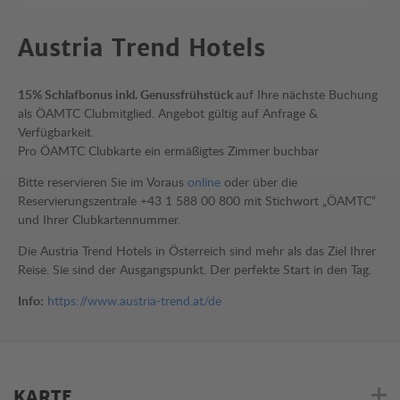
Austria Trend Hotels
15% Schlafbonus inkl. Genussfrühstück
auf Ihre nächste Buchung
als ÖAMTC Clubmitglied. Angebot gültig auf Anfrage &
Verfügbarkeit.
Pro ÖAMTC Clubkarte ein ermäßigtes Zimmer buchbar
Bitte reservieren Sie im Voraus
online
oder über die
Reservierungszentrale +43 1 588 00 800 mit Stichwort „ÖAMTC“
und Ihrer Clubkartennummer.
Die Austria Trend Hotels in Österreich sind mehr als das Ziel Ihrer
Reise. Sie sind der Ausgangspunkt. Der perfekte Start in den Tag.
Info:
https://www.austria-trend.at/de
KARTE