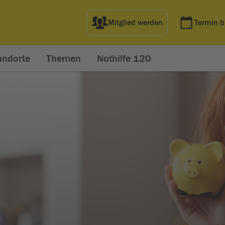
Mitglied werden
Termin 
andorte
Themen
Nothilfe 120