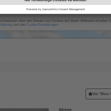
Einwilligen
nformationen über den Einsatz von Cookies auf dieser Webseite erhalten Si
rklärung
und den
Cookie-Einstellungen.