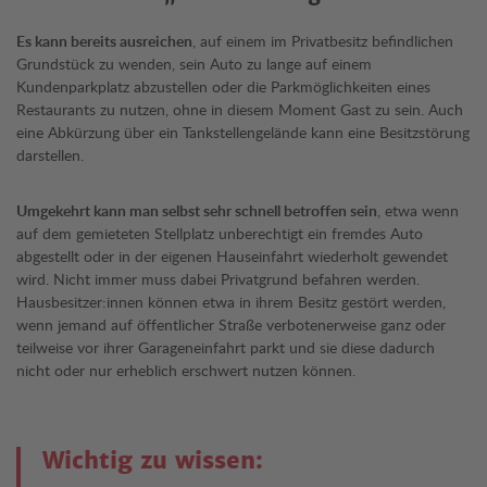
Es kann bereits ausreichen
, auf einem im Privatbesitz befindlichen
Grundstück zu wenden, sein Auto zu lange auf einem
Kundenparkplatz abzustellen oder die Parkmöglichkeiten eines
Restaurants zu nutzen, ohne in diesem Moment Gast zu sein. Auch
eine Abkürzung über ein Tankstellengelände kann eine Besitzstörung
darstellen.
Umgekehrt kann man selbst sehr schnell betroffen sein
, etwa wenn
auf dem gemieteten Stellplatz unberechtigt ein fremdes Auto
abgestellt oder in der eigenen Hauseinfahrt wiederholt gewendet
wird. Nicht immer muss dabei Privatgrund befahren werden.
Hausbesitzer:innen können etwa in ihrem Besitz gestört werden,
wenn jemand auf öffentlicher Straße ver­botenerweise ganz oder
teilweise vor ihrer Garageneinfahrt parkt und sie diese dadurch
nicht oder nur erheblich erschwert nutzen können.
Wichtig zu wissen: