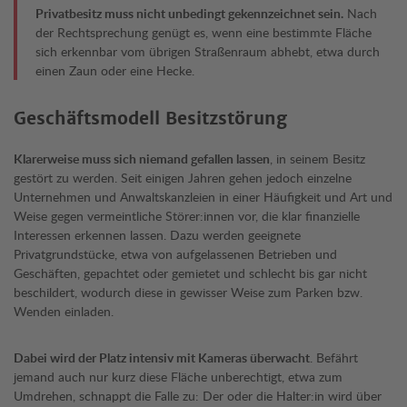
Privatbesitz muss nicht unbedingt gekennzeichnet sein.
Nach
der Rechtsprechung genügt es, wenn eine bestimmte Fläche
sich erkennbar vom übrigen Straßenraum abhebt, etwa durch
einen Zaun oder eine Hecke.
Geschäftsmodell Besitzstörung
Klarerweise muss sich niemand gefallen lassen
, in seinem Besitz
gestört zu werden. Seit einigen Jahren gehen jedoch einzelne
Unternehmen und Anwaltskanzleien in einer Häufigkeit und Art und
Weise gegen vermeintliche Störer:innen vor, die klar finanzielle
Interessen erkennen lassen. Dazu werden geeignete
Privatgrundstücke, etwa von aufgelassenen Betrieben und
Geschäften, gepachtet oder gemietet und schlecht bis gar nicht
beschildert, wodurch diese in gewisser Weise zum Parken bzw.
Wenden einladen.
Dabei wird der Platz intensiv mit Kameras überwacht
. Befährt
jemand auch nur kurz diese Fläche unberechtigt, etwa zum
Umdrehen, schnappt die Falle zu: Der oder die Halter:in wird über