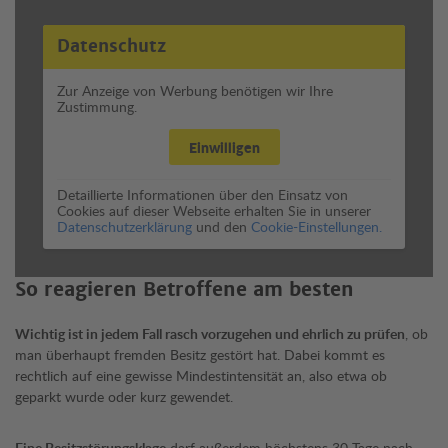
Datenschutz
Zur Anzeige von Werbung benötigen wir Ihre
Zustimmung.
Einwilligen
Detaillierte Informationen über den Einsatz von
Cookies auf dieser Webseite erhalten Sie in unserer
Datenschutzerklärung
und den
Cookie-Einstellungen.
So reagieren Betroffene am besten
Wichtig ist in jedem Fall rasch vorzugehen und ehrlich zu prüfen
, ob
man überhaupt fremden Besitz gestört hat. Dabei kommt es
rechtlich auf eine gewisse Mindestintensität an, also etwa ob
geparkt wurde oder kurz gewendet.
Eine Besitzstörungsklage
darf außerdem höchstens 30 Tage nach