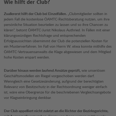
Wie hilft der Club?
Zuallererst hilft der Club bei Einzelfällen.
„Clubmitglieder sollten in
jedem Fall die kostenlose ÖAMTC-Rechtsberatung nutzen, um ihre
persönliche Situation beurteilen zu lassen und so ihre Chancen zu
klären“, betont ÖAMTC-Jurist Nikolaus Authried. In Fällen mit einer
klärungswürdigen Rechtsfrage und entsprechenden
Erfolgsaussichten übernimmt der Club die potenziellen Kosten für
ein Musterverfahren. Im Fall von Herrn W. etwa konnte mithilfe des
ÖAMTC-Vertrauensanwalts die Klage abgewiesen und dem Mitglied
hohe Kosten erspart werden.
Darüber hinaus werden laufend Ansätze geprüft,
wie unseriösen
Geschäftsmodellen ein Riegel vorgeschoben werden darf.
Wenngleich eine Gesetzesänderung, aufgrund der berechtigten
Relevanz von Besitzschutz in der Rechtsordnung weniger einfach
ist, wäre eine Obergrenze für die beschriebenen Vergleichsangebote
vor Klagseinbringung denkbar.
Der Club appelliert nicht zuletzt an die Richter der Bezirksgerichte,