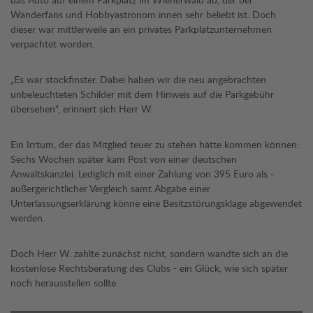
Wanderfans und Hobbyastronom:innen sehr beliebt ist. Doch
dieser war mittlerweile an ein privates Parkplatzunternehmen
verpachtet worden.
„Es war stockfinster. Dabei haben wir die neu angebrachten
unbeleuchteten Schilder mit dem Hinweis auf die Parkgebühr
übersehen“, erinnert sich Herr W.
Ein Irrtum, der das Mitglied teuer zu stehen hätte kommen können:
Sechs Wochen später kam Post von einer deutschen
Anwaltskanzlei. Lediglich mit einer Zahlung von 395 Euro als ­
außergerichtlicher Vergleich samt Abgabe einer
Unterlassungserklärung könne eine Besitzstörungsklage abgewendet
werden.
Doch Herr W. zahlte zunächst nicht, sondern wandte sich an die
kostenlose Rechtsberatung des Clubs - ein Glück, wie sich später
noch herausstellen sollte.