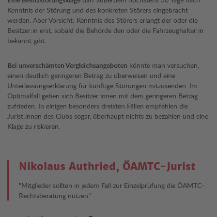
Kenntnis der Störung und des konkreten Störers eingebracht
werden. Aber Vorsicht: Kenntnis des Störers erlangt der oder die
Besitzer:in erst, sobald die Behörde den oder die Fahrzeughalter:in
bekannt gibt.
Bei unverschämten Vergleichsangeboten
könnte man versuchen,
einen deutlich geringeren Betrag zu überweisen und eine
Unterlassungserklärung für künftige Störungen mitzusenden. Im
Optimalfall geben sich Besitzer:innen mit dem geringeren Betrag
zufrieden. In ­einigen besonders dreisten Fällen empfehlen die
Jurist:innen des Clubs sogar, überhaupt nichts zu bezahlen und eine
Klage zu riskieren.
Nikolaus Authried, ÖAMTC-Jurist
"Mitglieder sollten in jedem Fall zur Einzelprüfung die ÖAMTC-
Rechts­beratung nutzen."