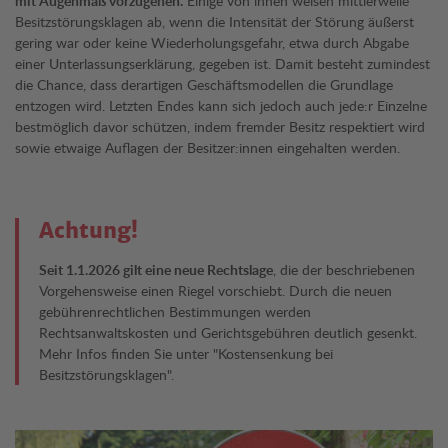
mit Augenmaß vorzugehen.
Einige von ihnen weisen mittlerweile
Besitzstörungsklagen ab, wenn die Intensität der Störung äußerst
gering war oder keine Wiederholungsgefahr, etwa durch Abgabe
einer Unterlassungserklärung, gegeben ist. Damit besteht zumindest
die Chance, dass derartigen Geschäftsmodellen die Grundlage
entzogen wird. Letzten Endes kann sich jedoch auch jede:r Einzelne
bestmöglich davor schützen, indem fremder Besitz respektiert wird
sowie etwaige Auf­lagen der Besitzer:innen eingehalten werden.
Achtung!
Seit 1.1.2026 gilt eine neue Rechtslage
, die der beschriebenen
Vorgehensweise einen Riegel vorschiebt. Durch die neuen
gebührenrechtlichen Bestimmungen werden
Rechtsanwaltskosten und Gerichtsgebühren deutlich gesenkt.
Mehr Infos finden Sie unter "Kostensenkung bei
Besitzstörungsklagen".