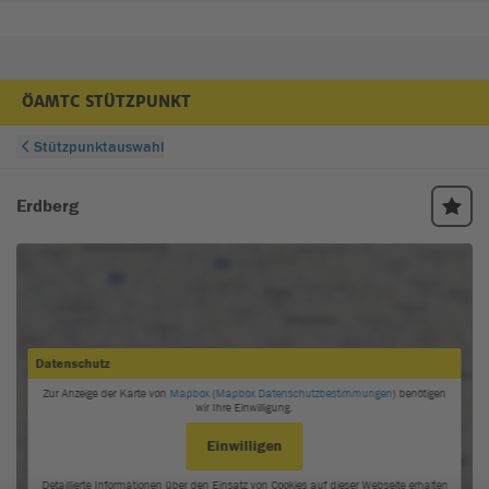
ÖAMTC STÜTZPUNKT