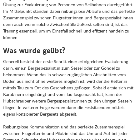
Übung zur Evakuierung von Personen von Seilbahnen durchgeführt.
Im Mittelpunkt standen dabei reibungslose Abläufe und das perfekte
Zusammenspiel zwischen Flugretter:innen und Bergespezialist:innen -
denn auch wenn solche Zwischenfälle äußerst selten sind, ist das
Training essenziell, um im Ernstfall schnell und effizient handeln zu
können.
Was wurde geübt?
Generell besteht der erste Schritt einer erfolgreichen Evakuierung
darin, eine:n Bergespezialist:in zum Sessel oder zur Gondel zu
bekommen. Wenn das in schwer zugänglichen Abschnitten vom
Boden aus nicht ohne weiteres möglich ist, wird der:die Retter:in
mittels Tau zum Ort des Geschehens geflogen. Sobald er:sie sich mit
Karabinern eingehängt und vom Tau losgemacht hat, kann der
Hubschrauber weitere Bergespezialist:innen zu den übrigen Sesseln
fliegen. In weiterer Folge werden dann die Festsitzenden mittels
eigens konzipierter Bergesets abgeseilt.
Reibungslose Kommunikation und das perfekte Zusammenspiel
zwischen Flugretter:in und Pilot:in sind das Um und Auf bei jeder
Bergung. Schwebt der Hubschrauber zu hoch über oder zu weit