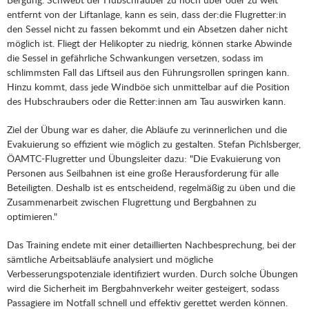
entfernt von der Liftanlage, kann es sein, dass der:die Flugretter:in
den Sessel nicht zu fassen bekommt und ein Absetzen daher nicht
möglich ist. Fliegt der Helikopter zu niedrig, können starke Abwinde
die Sessel in gefährliche Schwankungen versetzen, sodass im
schlimmsten Fall das Liftseil aus den Führungsrollen springen kann.
Hinzu kommt, dass jede Windböe sich unmittelbar auf die Position
des Hubschraubers oder die Retter:innen am Tau auswirken kann.
Ziel der Übung war es daher, die Abläufe zu verinnerlichen und die
Evakuierung so effizient wie möglich zu gestalten. Stefan Pichlsberger,
ÖAMTC-Flugretter und Übungsleiter dazu: "Die Evakuierung von
Personen aus Seilbahnen ist eine große Herausforderung für alle
Beteiligten. Deshalb ist es entscheidend, regelmäßig zu üben und die
Zusammenarbeit zwischen Flugrettung und Bergbahnen zu
optimieren."
Das Training endete mit einer detaillierten Nachbesprechung, bei der
sämtliche Arbeitsabläufe analysiert und mögliche
Verbesserungspotenziale identifiziert wurden. Durch solche Übungen
wird die Sicherheit im Bergbahnverkehr weiter gesteigert, sodass
Passagiere im Notfall schnell und effektiv gerettet werden können.