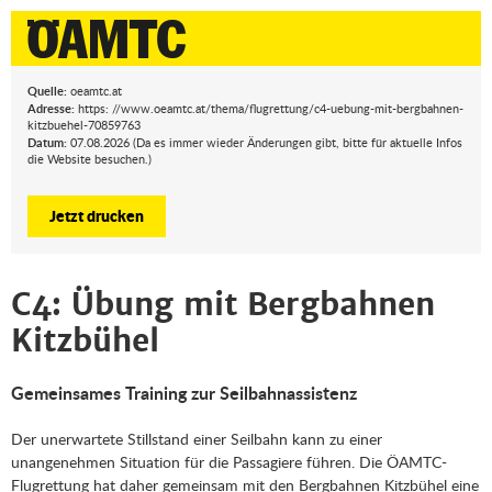
Quelle:
oeamtc.at
Adresse:
https: //www.oeamtc.at/thema/flugrettung/c4-uebung-mit-bergbahnen-
kitzbuehel-70859763
Datum:
07.08.2026 (Da es immer wieder Änderungen gibt, bitte für aktuelle Infos
die Website besuchen.)
Jetzt drucken
C4: Übung mit Bergbahnen
Kitzbühel
Gemeinsames Training zur Seilbahnassistenz
Der unerwartete Stillstand einer Seilbahn kann zu einer
unangenehmen Situation für die Passagiere führen. Die ÖAMTC-
Flugrettung hat daher gemeinsam mit den Bergbahnen Kitzbühel eine