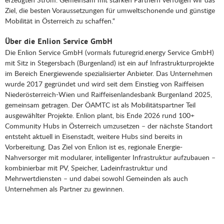
Ziel, die besten Voraussetzungen für umweltschonende und günstige
Mobilität in Österreich zu schaffen.“
Über die Enlion Service GmbH
Die Enlion Service GmbH (vormals futuregrid.energy Service GmbH)
mit Sitz in Stegersbach (Burgenland) ist ein auf Infrastrukturprojekte
im Bereich Energiewende spezialisierter Anbieter. Das Unternehmen
wurde 2017 gegründet und wird seit dem Einstieg von Raiffeisen
Niederösterreich-Wien und Raiffeisenlandesbank Burgenland 2025,
gemeinsam getragen. Der ÖAMTC ist als Mobilitätspartner Teil
ausgewählter Projekte. Enlion plant, bis Ende 2026 rund 100+
Community Hubs in Österreich umzusetzen – der nächste Standort
entsteht aktuell in Eisenstadt, weitere Hubs sind bereits in
Vorbereitung. Das Ziel von Enlion ist es, regionale Energie-
Nahversorger mit modularer, intelligenter Infrastruktur aufzubauen –
kombinierbar mit PV, Speicher, Ladeinfrastruktur und
Mehrwertdiensten – und dabei sowohl Gemeinden als auch
Unternehmen als Partner zu gewinnen.