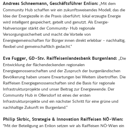
„Mit dem
Andreas Schneemann, Geschäftsführer Enlion:
Community Hub schaffen wir ein zukunftsweisendes Modell, das die
Idee der Energiezelle in die Praxis überführt: lokal erzeugte Energie
wird intelligent gespeichert, geteilt und genutzt. Als Energie-
Nahversorger stärkt der Community- Hub regionale
Versorgungssicherheit und macht die Vorteile von
Energiegemeinschaften für Bürger:innen direkt erlebbar – nachhaltig,
flexibel und gemeinschaftlich gedacht.“
„Die
Eva Fugger, GD-Stv. Raiffeisenlandesbank Burgenland:
Entwicklung der flächendeckenden regionalen
Energiegenossenschaften und der Zuspruch der burgenländischen
Bevölkerung haben unsere Erwartungen bei Weitem übertroffen. Die
Raiffeisen Energiegenossenschaften sind die Basis für regionale
Infrastrukturprojekte und unser Beitrag zur Energiewende. Der
Community Hub in Ollersdorf ist eines der ersten
Infrastrukturprojekte und ein nächster Schritt für eine grüne und
nachhaltige Zukunft im Burgenland.“
Philip Skrbic, Strategie & Innovation Raiffeisen NÖ-Wien:
"Mit der Beteiligung an Enlion setzen wir als Raiffeisen NÖ-Wien ein