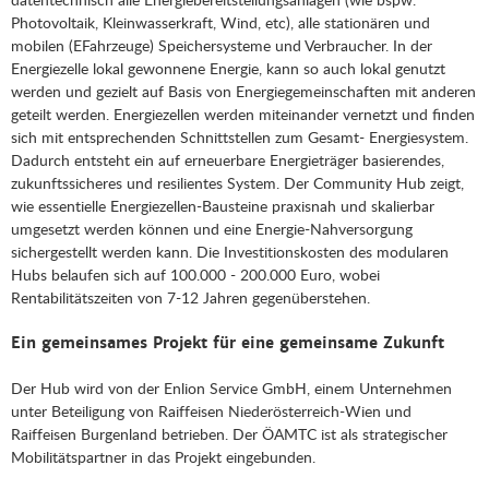
Photovoltaik, Kleinwasserkraft, Wind, etc), alle stationären und
mobilen (EFahrzeuge) Speichersysteme und Verbraucher. In der
Energiezelle lokal gewonnene Energie, kann so auch lokal genutzt
werden und gezielt auf Basis von Energiegemeinschaften mit anderen
geteilt werden. Energiezellen werden miteinander vernetzt und finden
sich mit entsprechenden Schnittstellen zum Gesamt- Energiesystem.
Dadurch entsteht ein auf erneuerbare Energieträger basierendes,
zukunftssicheres und resilientes System. Der Community Hub zeigt,
wie essentielle Energiezellen-Bausteine praxisnah und skalierbar
umgesetzt werden können und eine Energie-Nahversorgung
sichergestellt werden kann. Die Investitionskosten des modularen
Hubs belaufen sich auf 100.000 - 200.000 Euro, wobei
Rentabilitätszeiten von 7-12 Jahren gegenüberstehen.
Ein gemeinsames Projekt für eine gemeinsame Zukunft
Der Hub wird von der Enlion Service GmbH, einem Unternehmen
unter Beteiligung von Raiffeisen Niederösterreich-Wien und
Raiffeisen Burgenland betrieben. Der ÖAMTC ist als strategischer
Mobilitätspartner in das Projekt eingebunden.