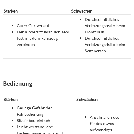
Stärken
Schwächen
Durchschnittliches
Guter Gurtverlauf
Verletzungsrisiko beim
Der Kindersitz lässt sich sehr
Frontcrash
fest mit dem Fahrzeug
Durchschnittliches
verbinden
Verletzungsrisiko beim
Seitencrash
Bedienung
Stärken
Schwächen
Geringe Gefahr der
Fehlbedienung
Anschnallen des
Sitzeinbau einfach
Kindes etwas
Leicht verständliche
aufwändiger
Bedienungsanleitung und