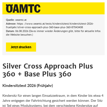
Quelle:
oeamtc.at
Adresse:
https: //www.oeamtc.at/tests/kindersitztest/kindersitztest-2026-
fruehjahr/silver-cross-approach-plus-360-base-plus-360-87043408
Datum:
06.08.2026 (Da es immer wieder Änderungen gibt, bitte für aktuelle Infos
die Website besuchen.)
Jetzt drucken
Silver Cross Approach Plus
360 + Base Plus 360
Kindersitztest 2026 (Frühjahr)
Kindersitz für einen langen Einsatzzeitraum, in dem Kinder bis etwa 4
Jahre entgegen der Fahrtrichtung gesichert werden können. Der Sitz
ist Teil eines Modulsystems, bei dem verschiedene Kindersitze auf