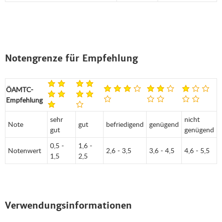
Notengrenze für Empfehlung
ÖAMTC-
Empfehlung
sehr
nicht
Note
gut
befriedigend
genügend
gut
genügend
0,5 -
1,6 -
Notenwert
2,6 - 3,5
3,6 - 4,5
4,6 - 5,5
1,5
2,5
Verwendungsinformationen