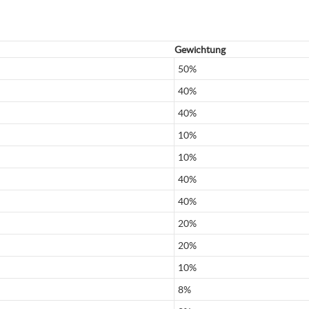
Gewichtung
50%
40%
40%
10%
10%
40%
40%
20%
20%
10%
8%