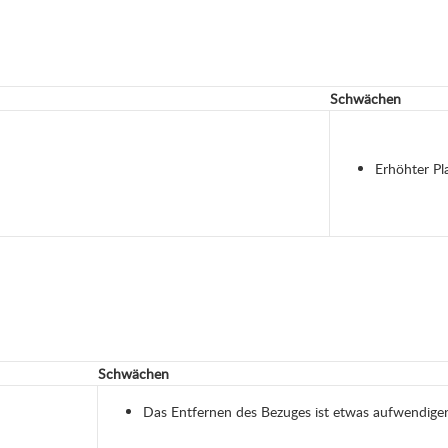
Schwächen
Erhöhter Pl
Schwächen
Das Entfernen des Bezuges ist etwas aufwendige