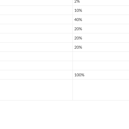
2%
10%
40%
20%
20%
20%
100%