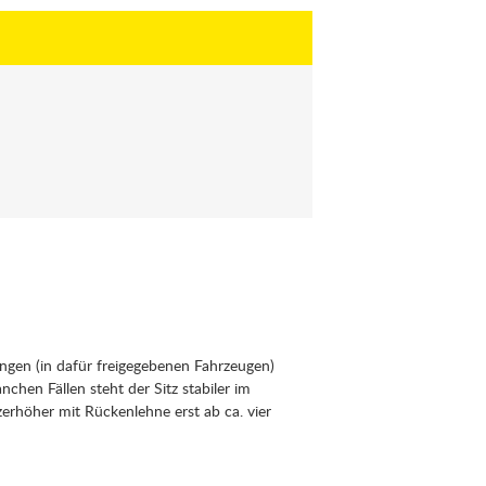
ungen (in dafür freigegebenen Fahrzeugen)
nchen Fällen steht der Sitz stabiler im
zerhöher mit Rückenlehne erst ab ca. vier