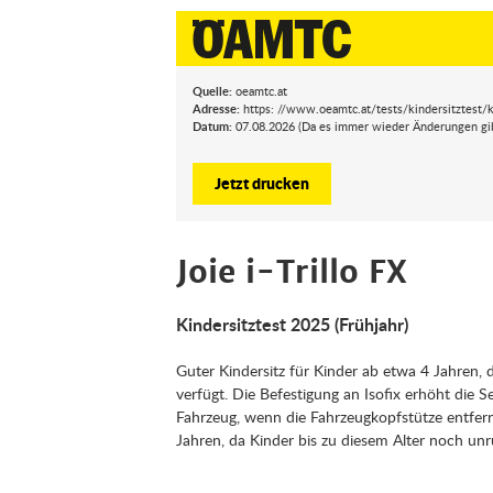
Quelle:
oeamtc.at
Adresse:
https: //www.oeamtc.at/tests/kindersitztest/ki
Datum:
07.08.2026 (Da es immer wieder Änderungen gibt,
Jetzt drucken
Joie i-Trillo FX
Kindersitztest 2025 (Frühjahr)
Guter Kindersitz für Kinder ab etwa 4 Jahren, 
verfügt. Die Befestigung an Isofix erhöht die S
Fahrzeug, wenn die Fahrzeugkopfstütze entfernt
Jahren, da Kinder bis zu diesem Alter noch u