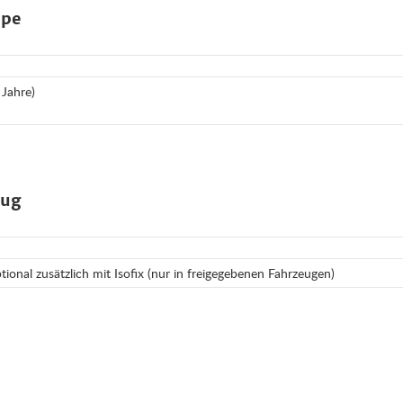
ppe
 Jahre)
eug
ional zusätzlich mit Isofix (nur in freigegebenen Fahrzeugen)