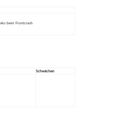
isiko beim Frontcrash
Schwächen