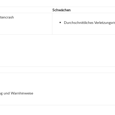
Schwächen
itencrash
Durchschnittliches Verletzungsr
ung und Warnhinweise