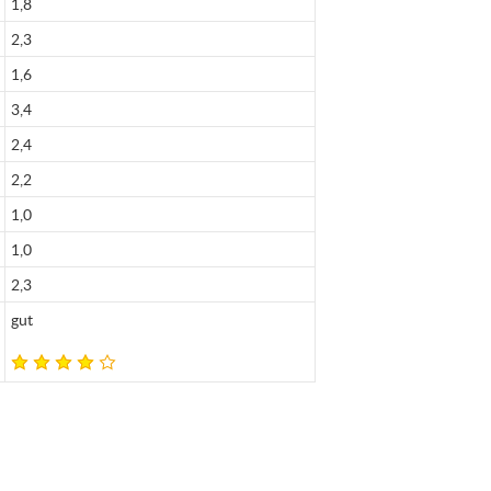
1,8
2,3
1,6
3,4
2,4
2,2
1,0
1,0
2,3
gut