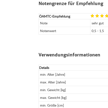
Notengrenze für Empfehlung
ÖAMTC-Empfehlung
Note
sehr gut
Notenwert
0,5 - 1,5
Verwendungsinformationen
Details
min. Alter [Jahre]
max. Alter [Jahre]
min. Gewicht [kg]
max. Gewicht [kg]
min. Größe [cm]