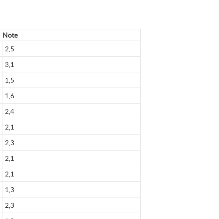
Note
2,5
3,1
1,5
1,6
2,4
2,1
2,3
2,1
2,1
1,3
2,3