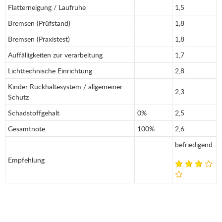
Flatterneigung / Laufruhe
1,5
Bremsen (Prüfstand)
1,8
Bremsen (Praxistest)
1,8
Auffälligkeiten zur verarbeitung
1,7
Lichttechnische Einrichtung
2,8
Kinder Rückhaltesystem / allgemeiner
2,3
Schutz
Schadstoffgehalt
0%
2,5
Gesamtnote
100%
2,6
befriedigend
Empfehlung