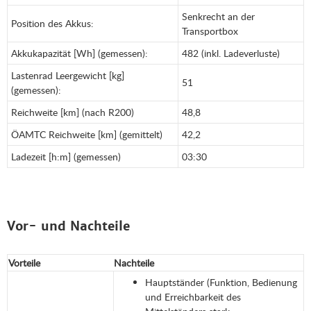
Senkrecht an der
Position des Akkus:
Transportbox
Akkukapazität [Wh] (gemessen):
482 (inkl. Ladeverluste)
Lastenrad Leergewicht [kg]
51
(gemessen):
Reichweite [km] (nach R200)
48,8
ÖAMTC Reichweite [km] (gemittelt)
42,2
Ladezeit [h:m] (gemessen)
03:30
Vor- und Nachteile
Vorteile
Nachteile
Hauptständer (Funktion, Bedienung
und Erreichbarkeit des