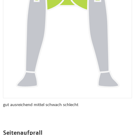
gut
ausreichend
mittel
schwach
schlecht
Seitenaufprall