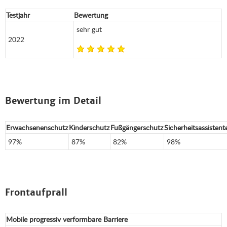
Testjahr
Bewertung
sehr gut
2022
Bewertung im Detail
Erwachsenenschutz
Kinderschutz
Fußgängerschutz
Sicherheitsassistent
97%
87%
82%
98%
Frontaufprall
Mobile progressiv verformbare Barriere