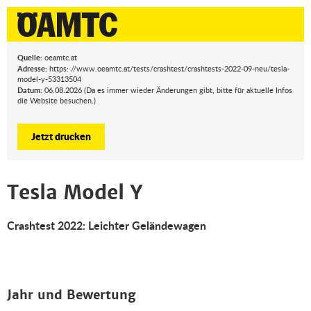
Quelle:
oeamtc.at
Adresse:
https: //www.oeamtc.at/tests/crashtest/crashtests-2022-09-neu/tesla-
model-y-53313504
Datum:
06.08.2026 (Da es immer wieder Änderungen gibt, bitte für aktuelle Infos
die Website besuchen.)
Jetzt drucken
Tesla Model Y
Crashtest 2022: Leichter Geländewagen
Jahr und Bewertung