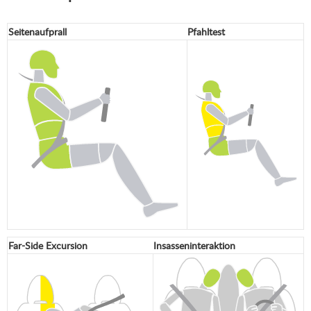
Seitenaufprall
Pfahltest
Far-Side Excursion
Insasseninteraktion