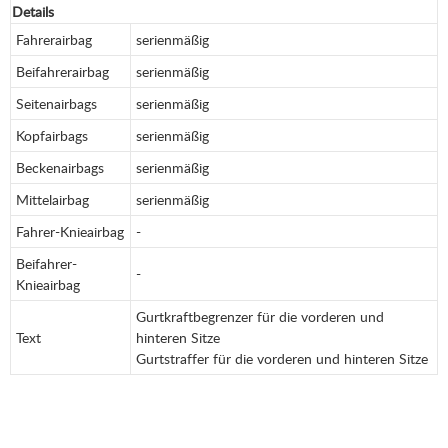
Details
Fahrerairbag
serienmäßig
Beifahrerairbag
serienmäßig
Seitenairbags
serienmäßig
Kopfairbags
serienmäßig
Beckenairbags
serienmäßig
Mittelairbag
serienmäßig
Fahrer-Knieairbag
-
Beifahrer-
-
Knieairbag
Gurtkraftbegrenzer für die vorderen und
Text
hinteren Sitze
Gurtstraffer für die vorderen und hinteren Sitze